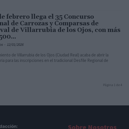
de febrero llega el 35 Concurso
nal de Carrozas y Comparsas de
val de Villarrubia de los Ojos, con más
500...
os
-
12/01/2026
iento de Villarrubia de los Ojos (Ciudad Real) acaba de abrir la
ia para las inscripciones en el tradicional Desfile Regional de
Página 1 de 4
Sobre Nosotros
dacción: