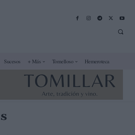
Sucesos
+ Más
Tomelloso
Hemeroteca
os