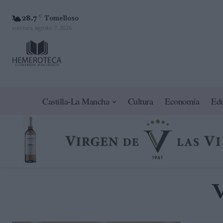
28.7
C
Tomelloso
viernes, agosto 7, 2026
Castilla-La Mancha
Cultura
Economía
Ed
V