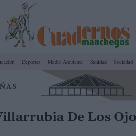
ucación
Deportes
Medio Ambiente
Sanidad
Sociedad
illarrubia De Los Oj