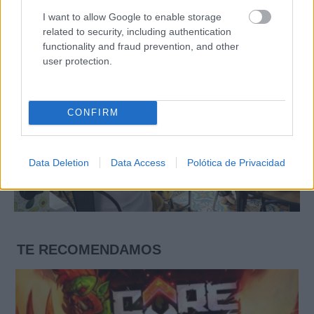
I want to allow Google to enable storage
related to security, including authentication
functionality and fraud prevention, and other
user protection.
CONFIRM
Data Deletion
Data Access
Polótica de Privacidad
TE RECOMENDAMOS