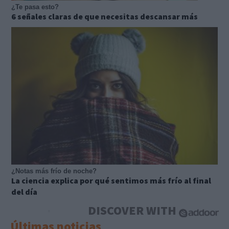
¿Te pasa esto?
6 señales claras de que necesitas descansar más
¿Notas más frío de noche?
La ciencia explica por qué sentimos más frío al final
del día
DISCOVER WITH
Últimas noticias