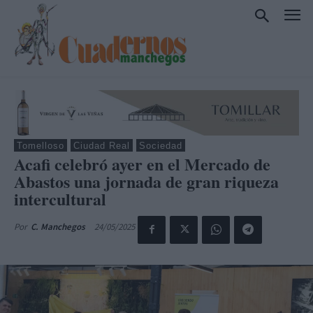
Tomelloso
Ciudad Real
Sociedad
Acafi celebró ayer en el Mercado de
Abastos una jornada de gran riqueza
intercultural
24/05/2025
Por
C. Manchegos