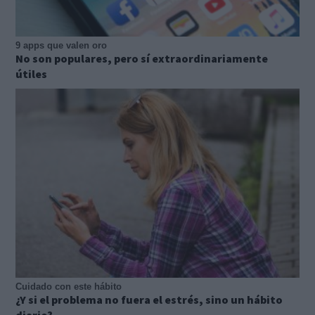
9 apps que valen oro
No son populares, pero sí extraordinariamente
útiles
Cuidado con este hábito
¿Y si el problema no fuera el estrés, sino un hábito