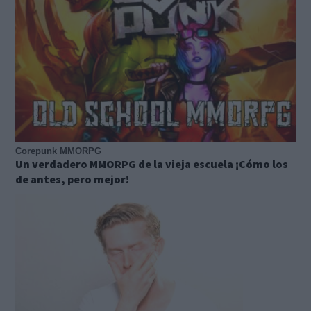
Corepunk MMORPG
Un verdadero MMORPG de la vieja escuela ¡Cómo los
de antes, pero mejor!