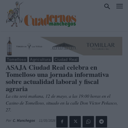
Tomelloso
Agricultura
Ciudad Real
ASAJA Ciudad Real celebra en
Tomelloso una jornada informativa
sobre actualidad laboral y fiscal
agraria
La cita será mañana, 12 de mayo, a las 19:00 horas en el
Casino de Tomelloso, situado en la calle Don Víctor Peñasco,
27.
11/05/2026
Por
C. Manchegos