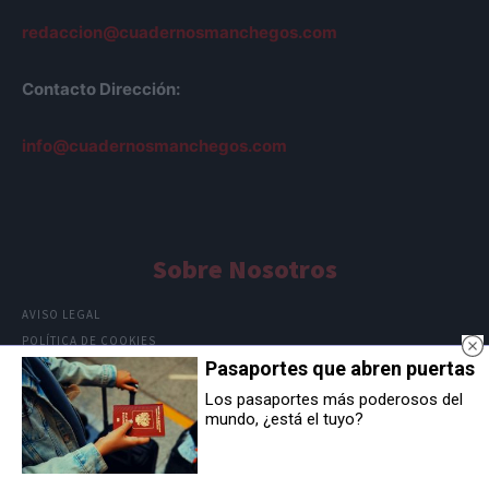
redaccion@cuadernosmanchegos.com
Contacto Dirección:
info@cuadernosmanchegos.com
Sobre Nosotros
AVISO LEGAL
POLÍTICA DE COOKIES
Pasaportes que abren puertas
POLÍTICA DE PRIVACIDAD
Los pasaportes más poderosos del
mundo, ¿está el tuyo?