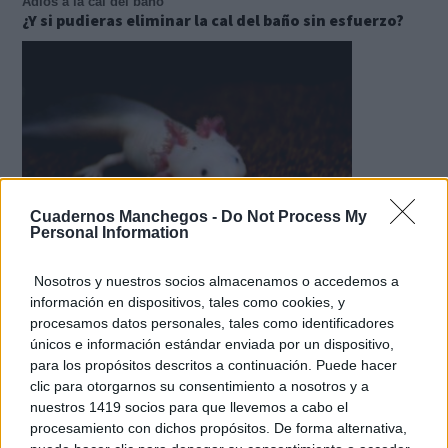
Adiós a la cal del baño
¿Y si pudieras eliminar la cal del baño sin esfuerzo?
Cuadernos Manchegos -
Do Not Process My
Personal Information
Parece ciencia ficción
Nosotros y nuestros socios almacenamos o accedemos a
Prepárate para alucinar con estas criaturas
información en dispositivos, tales como cookies, y
procesamos datos personales, tales como identificadores
únicos e información estándar enviada por un dispositivo,
para los propósitos descritos a continuación. Puede hacer
clic para otorgarnos su consentimiento a nosotros y a
nuestros 1419 socios para que llevemos a cabo el
procesamiento con dichos propósitos. De forma alternativa,