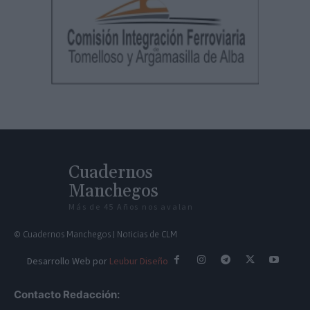
Cuadernos
Manchegos
Más de 45 Años nos avalan
© Cuadernos Manchegos | Noticias de CLM
Desarrollo Web por
Leubur Diseño
Contacto Redacción: