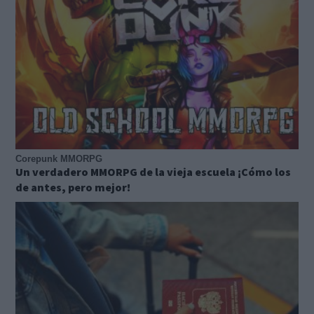
Corepunk MMORPG
Un verdadero MMORPG de la vieja escuela ¡Cómo los
de antes, pero mejor!