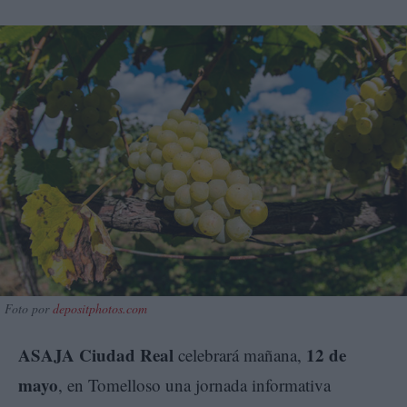
Foto por
depositphotos.com
ASAJA Ciudad Real
12 de
celebrará mañana,
mayo
, en Tomelloso una jornada informativa