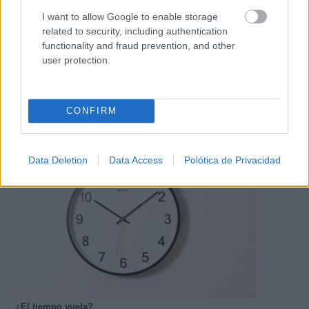
I want to allow Google to enable storage
related to security, including authentication
functionality and fraud prevention, and other
user protection.
CONFIRM
Costumbres que no creerás
¿Qué pensarías si esto fuera normal en tu país?
Data Deletion
Data Access
Polótica de Privacidad
¿El tiempo vuela?