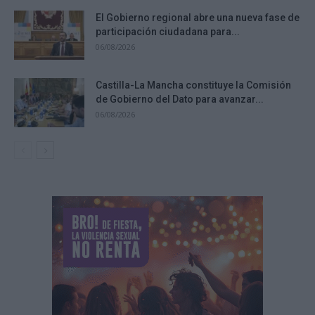
El Gobierno regional abre una nueva fase de
participación ciudadana para...
06/08/2026
Castilla-La Mancha constituye la Comisión
de Gobierno del Dato para avanzar...
06/08/2026