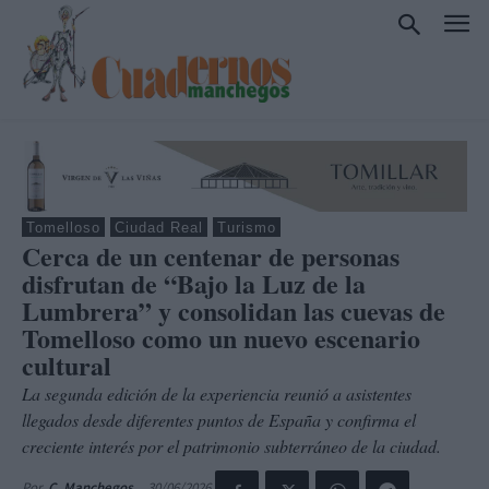
Tomelloso
Ciudad Real
Turismo
Cerca de un centenar de personas
disfrutan de “Bajo la Luz de la
Lumbrera” y consolidan las cuevas de
Tomelloso como un nuevo escenario
cultural
La segunda edición de la experiencia reunió a asistentes
llegados desde diferentes puntos de España y confirma el
creciente interés por el patrimonio subterráneo de la ciudad.
30/06/2026
Por
C. Manchegos