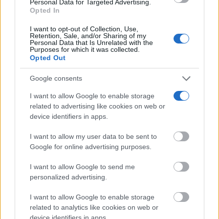
Personal Data for Targeted Advertising.
consent section.
Opted In
I want to opt-out of Collection, Use,
Retention, Sale, and/or Sharing of my
Personal Data that Is Unrelated with the
Purposes for which it was collected.
Opted Out
Google consents
I want to allow Google to enable storage
related to advertising like cookies on web or
device identifiers in apps.
TE RECOMENDAMOS
I want to allow my user data to be sent to
Google for online advertising purposes.
I want to allow Google to send me
personalized advertising.
I want to allow Google to enable storage
related to analytics like cookies on web or
device identifiers in apps.