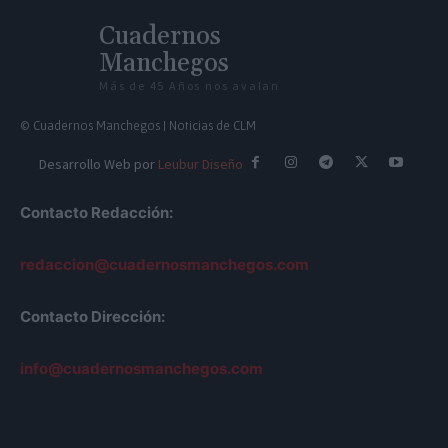
Cuadernos
Manchegos
Más de 45 Años nos avalan
© Cuadernos Manchegos | Noticias de CLM
Desarrollo Web por
Leubur Diseño
Contacto Redacción:
redaccion@cuadernosmanchegos.com
Contacto Dirección:
info@cuadernosmanchegos.com