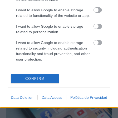
I want to allow Google to enable storage
related to functionality of the website or app.
I want to allow Google to enable storage
related to personalization.
Corepunk MMORPG
Un verdadero MMORPG de la vieja escuela ¡Cómo los
I want to allow Google to enable storage
de antes, pero mejor!
related to security, including authentication
functionality and fraud prevention, and other
user protection.
CONFIRM
Data Deletion
Data Access
Polótica de Privacidad