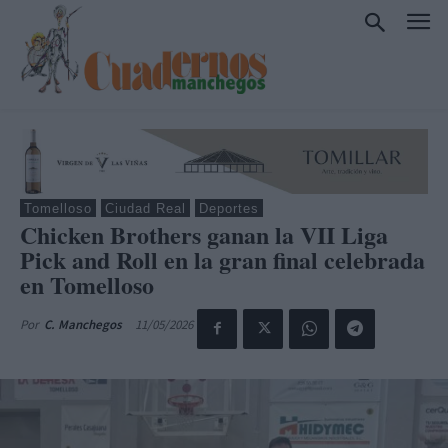
Tomelloso
Ciudad Real
Deportes
Chicken Brothers ganan la VII Liga
Pick and Roll en la gran final celebrada
en Tomelloso
11/05/2026
Por
C. Manchegos