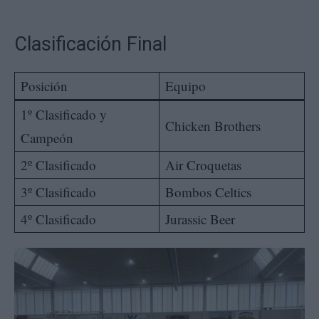
Clasificación Final
Posición
Equipo
1º Clasificado y
Chicken Brothers
Campeón
2º Clasificado
Air Croquetas
3º Clasificado
Bombos Celtics
4º Clasificado
Jurassic Beer