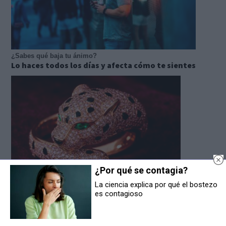
¿Sabes qué baja tu ánimo?
Lo haces todos los días y afecta cómo te sientes
¿Por qué se contagia?
La ciencia explica por qué el bostezo
es contagioso
Lujo con carácter
Una joya para mujeres que no piden permiso