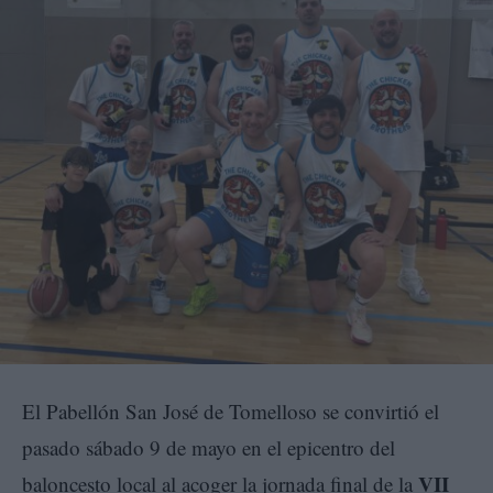
El Pabellón San José de Tomelloso se convirtió el
pasado sábado 9 de mayo en el epicentro del
VII
baloncesto local al acoger la jornada final de la