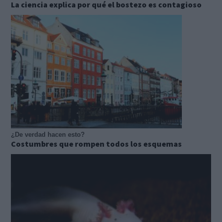
La ciencia explica por qué el bostezo es contagioso
¿De verdad hacen esto?
Costumbres que rompen todos los esquemas