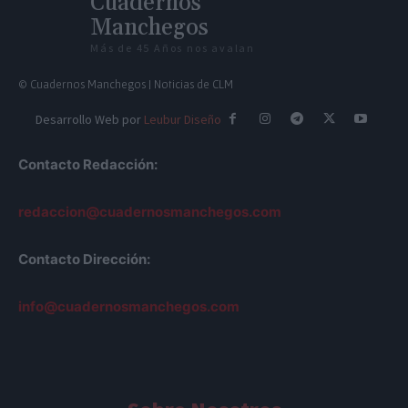
Cuadernos
Manchegos
Más de 45 Años nos avalan
© Cuadernos Manchegos | Noticias de CLM
Desarrollo Web por
Leubur Diseño
Contacto Redacción:
redaccion@cuadernosmanchegos.com
Contacto Dirección:
info@cuadernosmanchegos.com