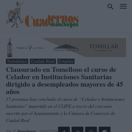
Tomelloso
Ciudad Real
Empleo
Clausurado en Tomelloso el curso de
Celador en Instituciones Sanitarias
dirigido a desempleados mayores de 45
años
17 personas han concluido el curso de “Celador e Instituciones
Sanitarias” impartido en el CLIPE a través del convenio
suscrito por el Ayuntamiento y la Cámara de Comercio de
Ciudad Real
09/07/2025
Por
C. Manchegos