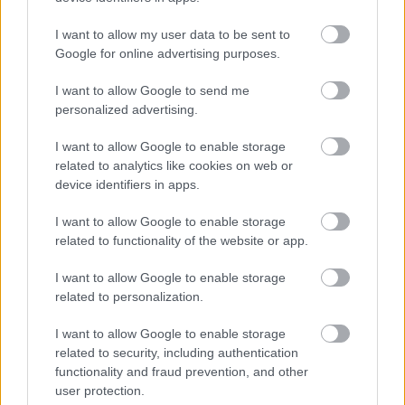
I want to allow my user data to be sent to
Google for online advertising purposes.
I want to allow Google to send me
personalized advertising.
I want to allow Google to enable storage
related to analytics like cookies on web or
device identifiers in apps.
I want to allow Google to enable storage
¿Conocías estos 5 consejos?
related to functionality of the website or app.
Consejos infalibles para eliminar la cal del baño fácil
y rápido
I want to allow Google to enable storage
related to personalization.
DISCOVER WITH
Últimas noticias
I want to allow Google to enable storage
related to security, including authentication
Bellido hace un llamamiento para que
functionality and fraud prevention, and other
«quien está impidiendo que se...
user protection.