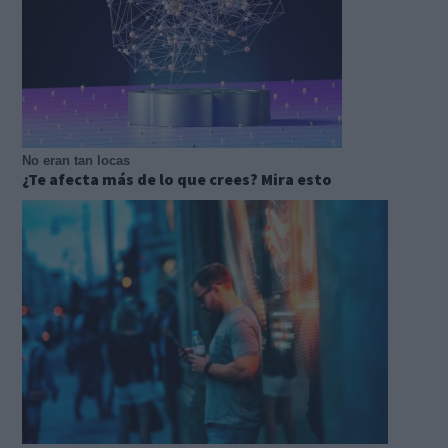
No eran tan locas
¿Te afecta más de lo que crees? Mira esto