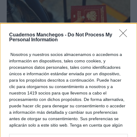
Cuadernos Manchegos -
Do Not Process My
Personal Information
Nosotros y nuestros socios almacenamos o accedemos a
Pasaportes que abren puertas
información en dispositivos, tales como cookies, y
Los pasaportes más poderosos del mundo, ¿está el
procesamos datos personales, tales como identificadores
tuyo?
únicos e información estándar enviada por un dispositivo,
para los propósitos descritos a continuación. Puede hacer
clic para otorgarnos su consentimiento a nosotros y a
nuestros 1419 socios para que llevemos a cabo el
procesamiento con dichos propósitos. De forma alternativa,
puede hacer clic para denegar su consentimiento o acceder
a información más detallada y cambiar sus preferencias
antes de otorgar su consentimiento. Sus preferencias se
aplicarán solo a este sitio web. Tenga en cuenta que algún
procesamiento de sus datos personales puede no requerir