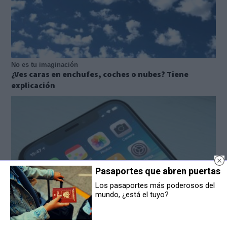
No es tu imaginación
¿Ves caras en enchufes, coches o nubes? Tiene
explicación
Pasaportes que abren puertas
Los pasaportes más poderosos del
mundo, ¿está el tuyo?