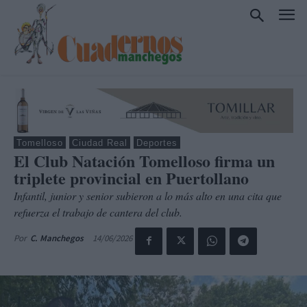
Tomelloso
Ciudad Real
Deportes
El Club Natación Tomelloso firma un
triplete provincial en Puertollano
Infantil, junior y senior subieron a lo más alto en una cita que
refuerza el trabajo de cantera del club.
14/06/2026
Por
C. Manchegos