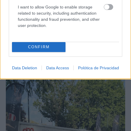
I want to allow Google to enable storage
related to security, including authentication
functionality and fraud prevention, and other
user protection.
CONFIRM
Screenshot
Data Deletion
Data Access
Polótica de Privacidad