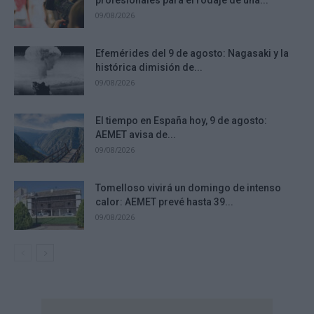
profesionales para el rodaje de una...
09/08/2026
Efemérides del 9 de agosto: Nagasaki y la
histórica dimisión de...
09/08/2026
El tiempo en España hoy, 9 de agosto:
AEMET avisa de...
09/08/2026
Tomelloso vivirá un domingo de intenso
calor: AEMET prevé hasta 39...
09/08/2026