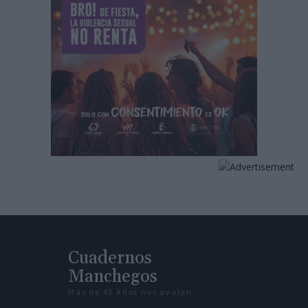
Cuadernos
Manchegos
Más de 45 Años nos avalan