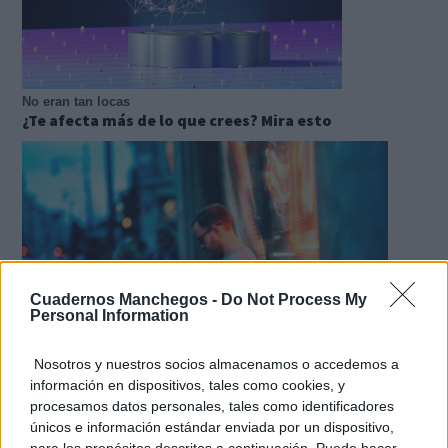
No eran tan locas
¿Te afecta más de lo que crees? Mira esto
Cuadernos Manchegos -
Do Not Process My
Personal Information
Nosotros y nuestros socios almacenamos o accedemos a
información en dispositivos, tales como cookies, y
¿Sabes qué baja tu ánimo?
procesamos datos personales, tales como identificadores
Lo haces todos los días y afecta cómo te sientes
únicos e información estándar enviada por un dispositivo,