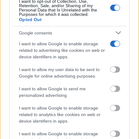
I want to opt-out of Collection, Use,
Retention, Sale, and/or Sharing of my
Personal Data that Is Unrelated with the
Purposes for which it was collected.
Opted Out
Google consents
Pasaportes que abren puertas
I want to allow Google to enable storage
Los pasaportes más poderosos del mundo, ¿está el
related to advertising like cookies on web or
tuyo?
device identifiers in apps.
I want to allow my user data to be sent to
Google for online advertising purposes.
I want to allow Google to send me
personalized advertising.
I want to allow Google to enable storage
related to analytics like cookies on web or
device identifiers in apps.
I want to allow Google to enable storage