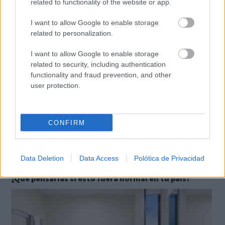
related to functionality of the website or app.
¿Sabías que existen?
Estas criaturas existen y parecen sacadas de otro
I want to allow Google to enable storage
planeta
related to personalization.
I want to allow Google to enable storage
related to security, including authentication
functionality and fraud prevention, and other
user protection.
CONFIRM
Data Deletion
Data Access
Polótica de Privacidad
Esto no pasa en tu país
¿Qué pensarías si esto fuera normal en tu país?