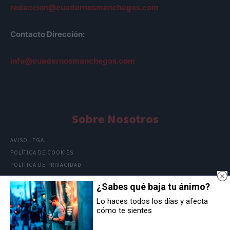
redaccion@cuadernosmanchegos.com
Contacto Dirección:
info@cuadernosmanchegos.com
Sobre Nosotros
AVISO LEGAL
POLÍTICA DE COOKIES
POLÍTICA DE PRIVACIDAD
¿Sabes qué baja tu ánimo?
Lo haces todos los días y afecta
cómo te sientes