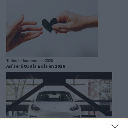
Todos lo haremos en 2026
Así será tu día a día en 2026