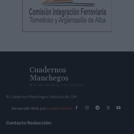
Cuadernos
Manchegos
Más de 45 Años nos avalan
© Cuadernos Manchegos | Noticias de CLM
Desarrollo Web por
Leubur Diseño
Contacto Redacción: