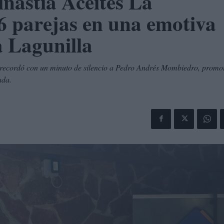
nastía Aceites La
6 parejas en una emotiva
a Lagunilla
 recordó con un minuto de silencio a Pedro Andrés Mombiedro, promo
ada.