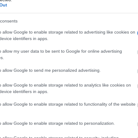
Out
consents
o allow Google to enable storage related to advertising like cookies on
evice identifiers in apps.
o allow my user data to be sent to Google for online advertising
s.
to allow Google to send me personalized advertising.
o allow Google to enable storage related to analytics like cookies on
evice identifiers in apps.
o allow Google to enable storage related to functionality of the website
o allow Google to enable storage related to personalization.
o allow Google to enable storage related to security, including