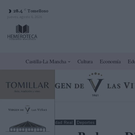
28.4
C
Tomelloso
jueves, agosto 6, 2026
Castilla-La Mancha
Cultura
Economía
Ed
Tomelloso
Ciudad Real
Deportes