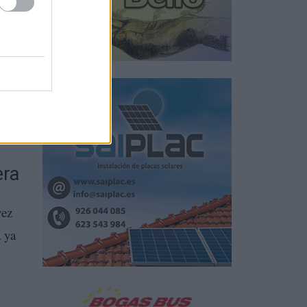
era
vez
a ya