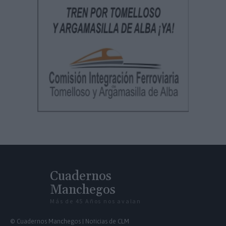
Cuadernos
Manchegos
Más de 45 Años nos avalan
© Cuadernos Manchegos | Noticias de CLM