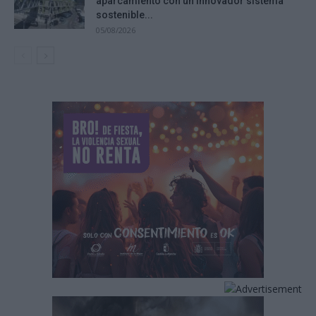
aparcamiento con un innovador sistema
sostenible...
05/08/2026