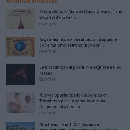
Últimas noticias
El tomellosero Marcos López Olivares firma
el cartel de la Feria...
05/08/2026
Argamasilla de Alba refuerza su apuesta
por el turismo astronómico con...
05/08/2026
La mercancía del poder y la ceguera de las
masas
05/08/2026
Nuevas oportunidades laborales en
Tomelloso para logopedia, terapia
ocupacional y cocina
05/08/2026
Atocha estrena 1.357 plazas de