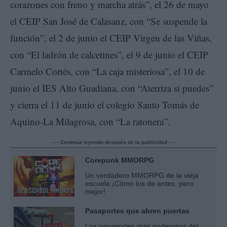
corazones con freno y marcha atrás”, el 26 de mayo
el CEIP San José de Calasanz, con “Se suspende la
función”, el 2 de junio el CEIP Virgen de las Viñas,
con “El ladrón de calcetines”, el 9 de junio el CEIP
Carmelo Cortés, con “La caja misteriosa”, el 10 de
junio el IES Alto Guadiana, con “Aterriza si puedes”
y cierra el 11 de junio el colegio Santo Tomás de
Aquino-La Milagrosa, con “La ratonera”.
- - - Continúa leyendo después de la publicidad - - -
Corepunk MMORPG
Un verdadero MMORPG de la vieja
escuela ¡Cómo los de antes, pero
mejor!
Pasaportes que abren puertas
Los pasaportes más poderosos del