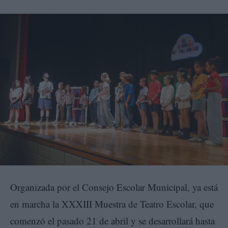
Organizada por el Consejo Escolar Municipal, ya está
en marcha la XXXIII Muestra de Teatro Escolar, que
comenzó el pasado 21 de abril y se desarrollará hasta