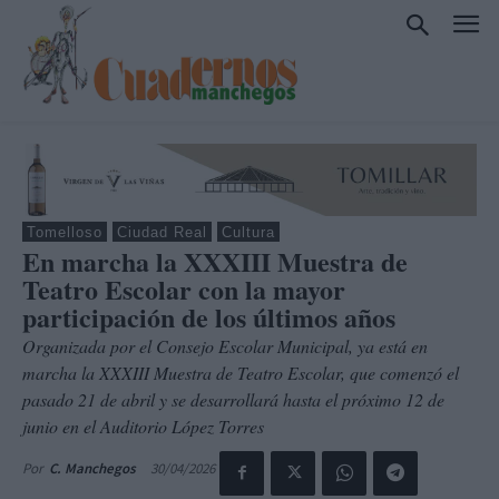
Tomelloso
Ciudad Real
Cultura
En marcha la XXXIII Muestra de
Teatro Escolar con la mayor
participación de los últimos años
Organizada por el Consejo Escolar Municipal, ya está en
marcha la XXXIII Muestra de Teatro Escolar, que comenzó el
pasado 21 de abril y se desarrollará hasta el próximo 12 de
junio en el Auditorio López Torres
30/04/2026
Por
C. Manchegos