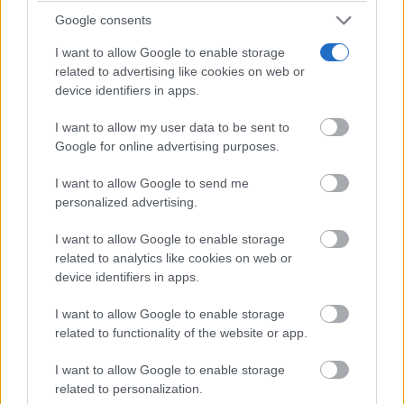
Google consents
I want to allow Google to enable storage
related to advertising like cookies on web or
device identifiers in apps.
I want to allow my user data to be sent to
Corepunk MMORPG
Google for online advertising purposes.
Un verdadero MMORPG de la vieja escuela ¡Cómo los
de antes, pero mejor!
I want to allow Google to send me
personalized advertising.
I want to allow Google to enable storage
related to analytics like cookies on web or
device identifiers in apps.
I want to allow Google to enable storage
related to functionality of the website or app.
I want to allow Google to enable storage
related to personalization.