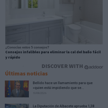
¿Conocías estos 5 consejos?
Consejos infalibles para eliminar la cal del baño fácil
y rápido
DISCOVER WITH
Últimas noticias
Bellido hace un llamamiento para que
«quien está impidiendo que se...
10/08/2026
La Diputación de Albacete aprueba 1,38