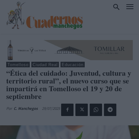
Tomelloso
Ciudad Real
Educación
“Ética del cuidado: Juventud, cultura y
territorio rural”, el nuevo curso que se
impartirá en Tomelloso el 19 y 20 de
septiembre
29/07/2025
Por
C. Manchegos