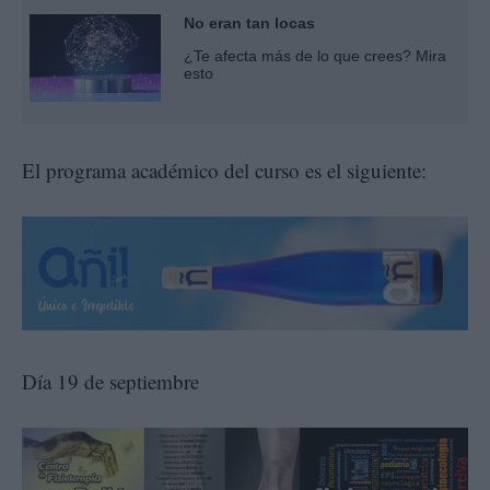
No eran tan locas
¿Te afecta más de lo que crees? Mira
esto
El programa académico del curso es el siguiente:
Día 19 de septiembre