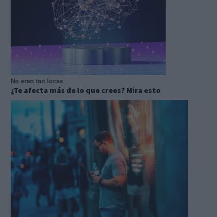
No eran tan locas
¿Te afecta más de lo que crees? Mira esto