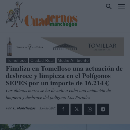
Tomelloso
Ciudad Real
Medio Ambiente
Finaliza en Tomelloso una actuación de
desbroce y limpieza en el Polígonos
SEPES por un importe de 16.214 €
Los últimos meses se ha llevado a cabo una actuación de
limpieza y desbroce del polígono Los Portales
13/06/2025
Por
C. Manchegos