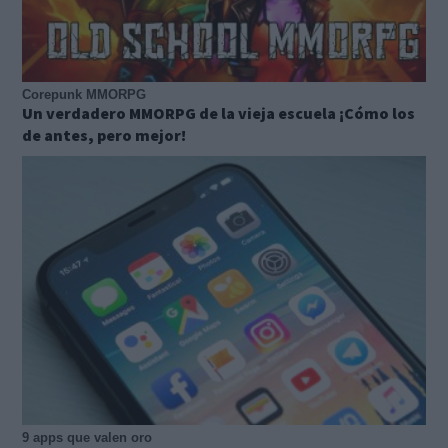
Corepunk MMORPG
Un verdadero MMORPG de la vieja escuela ¡Cómo los
de antes, pero mejor!
9 apps que valen oro