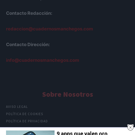
Contacto Redacción:
redaccion@cuadernosmanchegos.com
Contacto Dirección:
info@cuadernosmanchegos.com
Sobre Nosotros
AVISO LEGAL
POLÍTICA DE COOKIES
POLÍTICA DE PRIVACIDAD
9 apps que valen oro