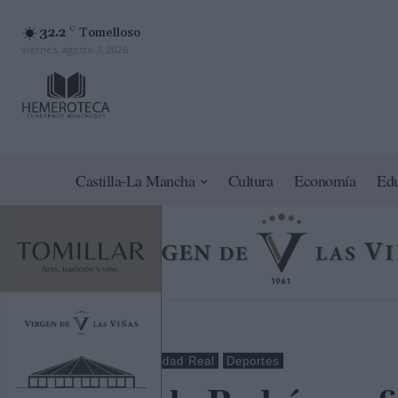
32.2
C
Tomelloso
viernes, agosto 7, 2026
Castilla-La Mancha
Cultura
Economía
Ed
Tomelloso
Ciudad Real
Deportes