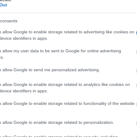
Out
consents
o allow Google to enable storage related to advertising like cookies on
evice identifiers in apps.
o allow my user data to be sent to Google for online advertising
s.
to allow Google to send me personalized advertising.
o allow Google to enable storage related to analytics like cookies on
evice identifiers in apps.
o allow Google to enable storage related to functionality of the website
o allow Google to enable storage related to personalization.
o allow Google to enable storage related to security, including