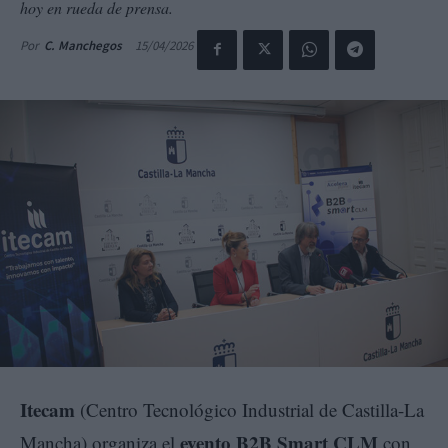
hoy en rueda de prensa.
15/04/2026
Por
C. Manchegos
Itecam
(Centro Tecnológico Industrial de Castilla-La
evento B2B Smart CLM
Mancha) organiza el
con