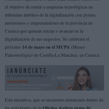
el objetivo de reunir a empresas tecnológicas en
diferentes ámbitos de la digitalización con pymes,
autónomos y emprendedores de la provincia de
Cuenca que quieran iniciar o avanzar en la
digitalización de sus negocios. Se celebrará el
14 de mayo en el MUPA
próximo
(Museo
Paleontológico de Castilla-La Mancha), en Cuenca.
Esta iniciativa, que se encuentra enmarcada dentro de
Oficina Acelera pyme de
las actividades de la