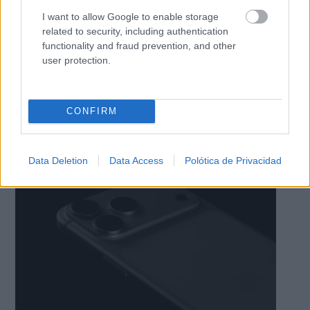
I want to allow Google to enable storage
related to security, including authentication
functionality and fraud prevention, and other
user protection.
CONFIRM
No es tu imaginación
¿Ves caras en enchufes, coches o nubes? Tiene
explicación
Data Deletion
Data Access
Polótica de Privacidad