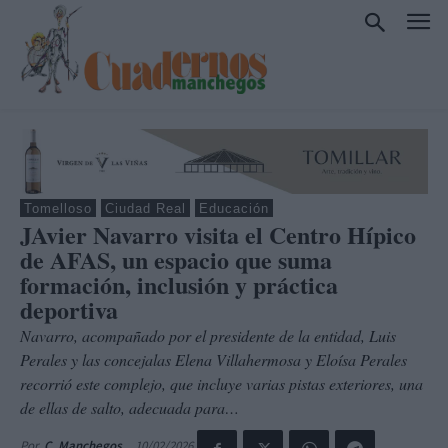
Tomelloso
Ciudad Real
Educación
JAvier Navarro visita el Centro Hípico
de AFAS, un espacio que suma
formación, inclusión y práctica
deportiva
Navarro, acompañado por el presidente de la entidad, Luis
Perales y las concejalas Elena Villahermosa y Eloísa Perales
recorrió este complejo, que incluye varias pistas exteriores, una
de ellas de salto, adecuada para…
10/02/2026
Por
C. Manchegos