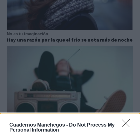
No es tu imaginación
Hay una razón por la que el frío se nota más de noche
Cuadernos Manchegos -
Do Not Process My
Personal Information
Canciones que marcan