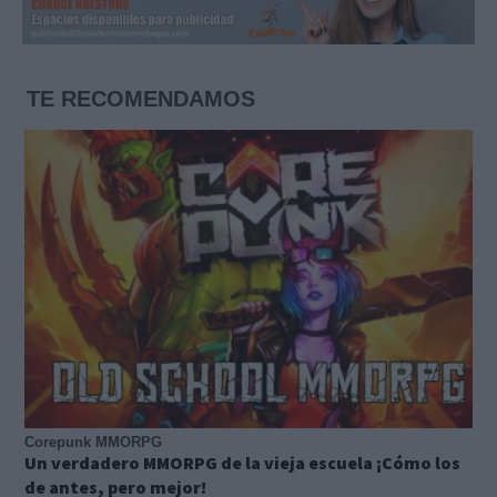
TE RECOMENDAMOS
Corepunk MMORPG
Un verdadero MMORPG de la vieja escuela ¡Cómo los
de antes, pero mejor!