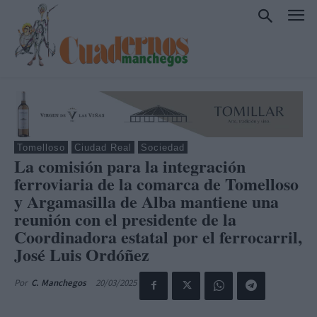
Tomelloso
Ciudad Real
Sociedad
La comisión para la integración
ferroviaria de la comarca de Tomelloso
y Argamasilla de Alba mantiene una
reunión con el presidente de la
Coordinadora estatal por el ferrocarril,
José Luis Ordóñez
20/03/2025
Por
C. Manchegos