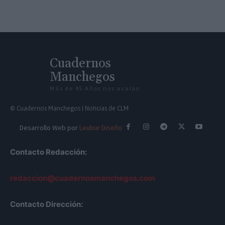
Cuadernos
Manchegos
Más de 45 Años nos avalan
© Cuadernos Manchegos | Noticias de CLM
Desarrollo Web por
Leubur Diseño
Contacto Redacción:
redaccion@cuadernosmanchegos.com
Contacto Dirección: