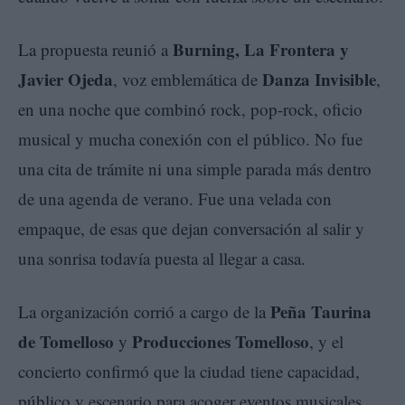
Burning, La Frontera y
La propuesta reunió a
Javier Ojeda
Danza Invisible
, voz emblemática de
,
en una noche que combinó rock, pop-rock, oficio
musical y mucha conexión con el público. No fue
una cita de trámite ni una simple parada más dentro
de una agenda de verano. Fue una velada con
empaque, de esas que dejan conversación al salir y
una sonrisa todavía puesta al llegar a casa.
Peña Taurina
La organización corrió a cargo de la
de Tomelloso
Producciones Tomelloso
y
, y el
concierto confirmó que la ciudad tiene capacidad,
público y escenario para acoger eventos musicales