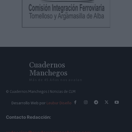
Cuadernos
Manchegos
Más de 45 Años nos avalan
© Cuadernos Manchegos | Noticias de CLM
Desarrollo Web por
Leubur Diseño
Contacto Redacción: