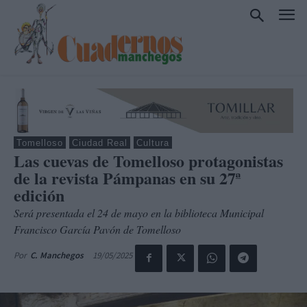
Tomelloso
Ciudad Real
Cultura
Las cuevas de Tomelloso protagonistas
de la revista Pámpanas en su 27ª
edición
Será presentada el 24 de mayo en la biblioteca Municipal
Francisco García Pavón de Tomelloso
19/05/2025
Por
C. Manchegos