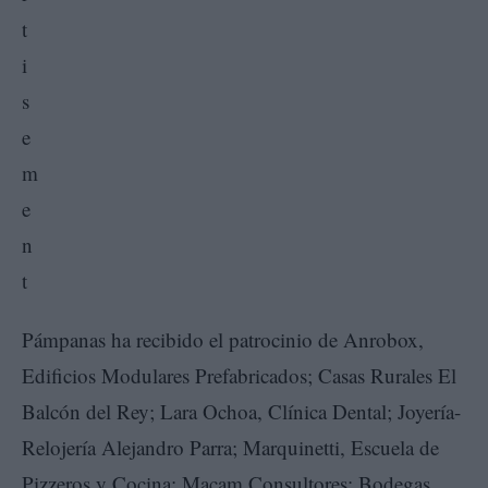
Pámpanas ha recibido el patrocinio de Anrobox,
Edificios Modulares Prefabricados; Casas Rurales El
Balcón del Rey; Lara Ochoa, Clínica Dental; Joyería-
Relojería Alejandro Parra; Marquinetti, Escuela de
Pizzeros y Cocina; Macam Consultores; Bodegas