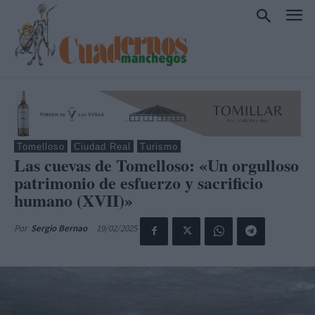
Tomelloso
Ciudad Real
Turismo
Las cuevas de Tomelloso: «Un orgulloso
patrimonio de esfuerzo y sacrificio
humano (XVII)»
19/02/2025
Por
Sergio Bernao