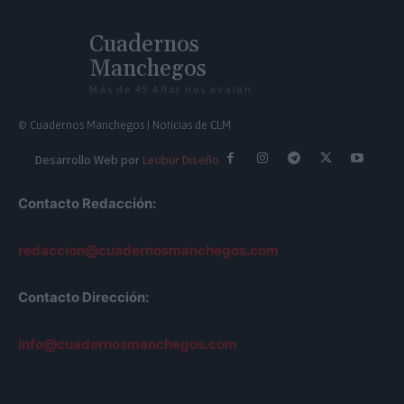
Cuadernos
Manchegos
Más de 45 Años nos avalan
© Cuadernos Manchegos | Noticias de CLM
Desarrollo Web por
Leubur Diseño
Contacto Redacción:
redaccion@cuadernosmanchegos.com
Contacto Dirección:
info@cuadernosmanchegos.com