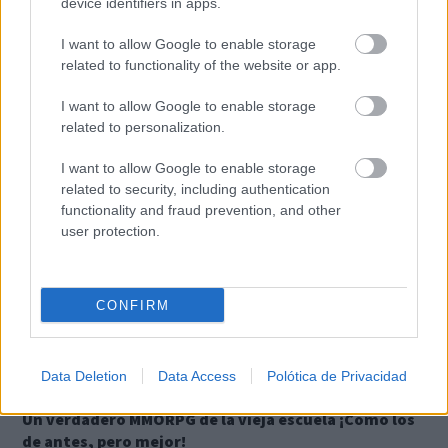
device identifiers in apps.
otras curiosidades.
I want to allow Google to enable storage
related to functionality of the website or app.
TE RECOMENDAMOS
I want to allow Google to enable storage
related to personalization.
I want to allow Google to enable storage
related to security, including authentication
functionality and fraud prevention, and other
user protection.
CONFIRM
Data Deletion
Data Access
Polótica de Privacidad
Corepunk MMORPG
Un verdadero MMORPG de la vieja escuela ¡Cómo los
de antes, pero mejor!