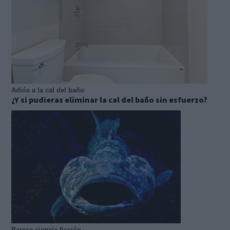
Adiós a la cal del baño
¿Y si pudieras eliminar la cal del baño sin esfuerzo?
Parece ciencia ficción