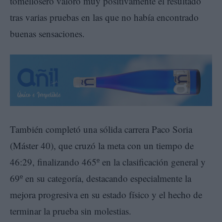
tomellosero valoró muy positivamente el resultado
tras varias pruebas en las que no había encontrado
buenas sensaciones.
También completó una sólida carrera Paco Soria
(Máster 40), que cruzó la meta con un tiempo de
46:29, finalizando 465º en la clasificación general y
69º en su categoría, destacando especialmente la
mejora progresiva en su estado físico y el hecho de
terminar la prueba sin molestias.