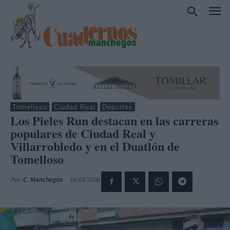
Tomelloso
Ciudad Real
Deportes
Los Pieles Run destacan en las carreras
populares de Ciudad Real y
Villarrobledo y en el Duatlón de
Tomelloso
16/03/2026
Por
C. Manchegos