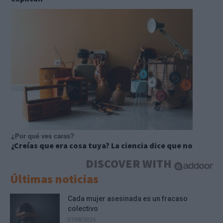
¿Por qué ves caras?
¿Creías que era cosa tuya? La ciencia dice que no
DISCOVER WITH
Últimas noticias
Cada mujer asesinada es un fracaso
colectivo
07/08/2026