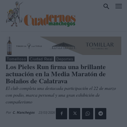
Tomelloso
Ciudad Real
Deportes
Los Pieles Run firma una brillante
actuación en la Media Maratón de
Bolaños de Calatrava
El club completa una destacada participación el 22 de marzo
con podio, marca personal y una gran exhibición de
compañerismo
23/03/2026
Por
C. Manchegos