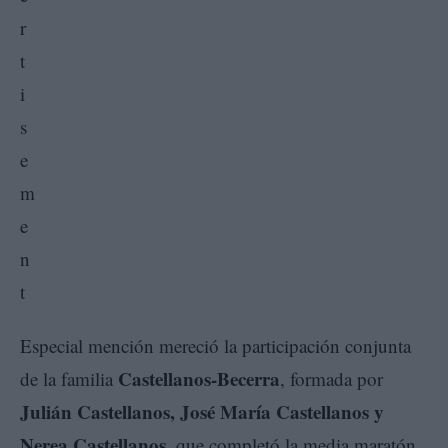
Especial mención mereció la participación conjunta
Castellanos-Becerra
de la familia
, formada por
Julián Castellanos, José María Castellanos y
Nerea Castellanos
, que completó la media maratón