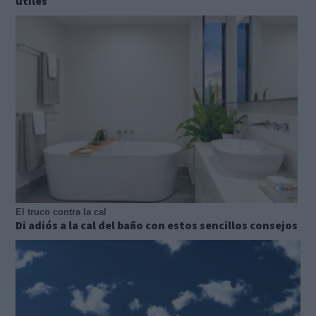
útiles
El truco contra la cal
Di adiós a la cal del baño con estos sencillos consejos