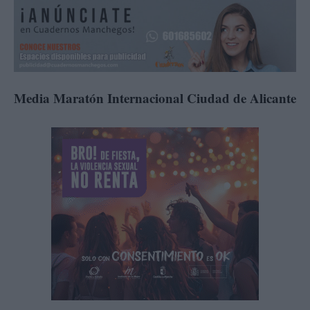
Media Maratón Internacional Ciudad de Alicante