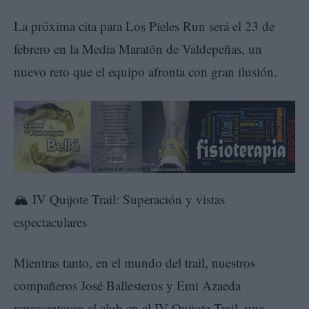
La próxima cita para Los Pieles Run será el 23 de
febrero en la Media Maratón de Valdepeñas, un
nuevo reto que el equipo afronta con gran ilusión.
🏔️ IV Quijote Trail: Superación y vistas
espectaculares
Mientras tanto, en el mundo del trail, nuestros
compañeros José Ballesteros y Emi Azaeda
representaron al club en el IV Quijote Trail, una