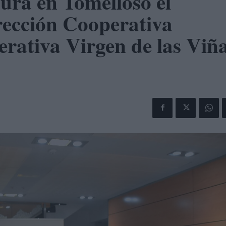
sura en Tomelloso el
rección Cooperativa
erativa Virgen de las Viñ