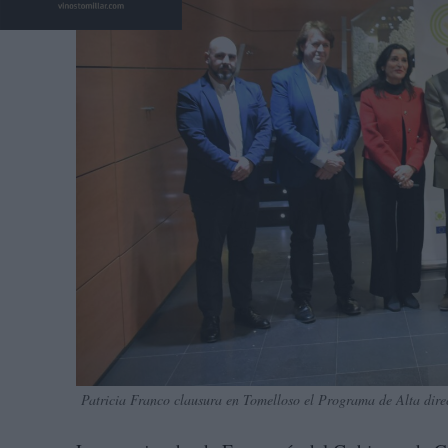
Patricia Franco clausura en Tomelloso el Programa de Alta dir