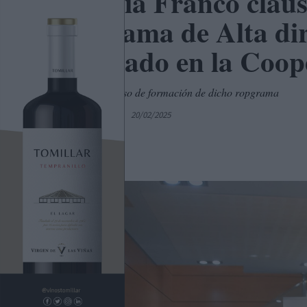
Patricia Franco clau
Programa de Alta di
celebrado en la Coop
Es el primer curso de formación de dicho ropgrama
Por
C. Manchegos
20/02/2025