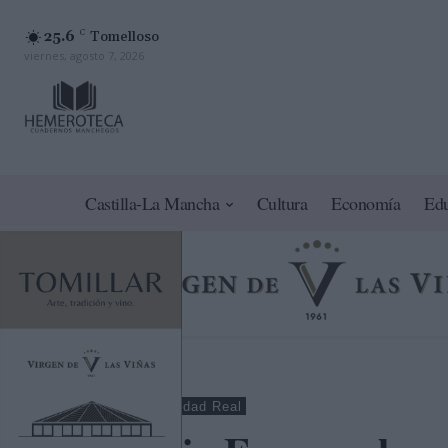
25.6
C
Tomelloso
viernes, agosto 7, 2026
Castilla-La Mancha
Cultura
Economía
Ed
Tomelloso
Ciudad Real