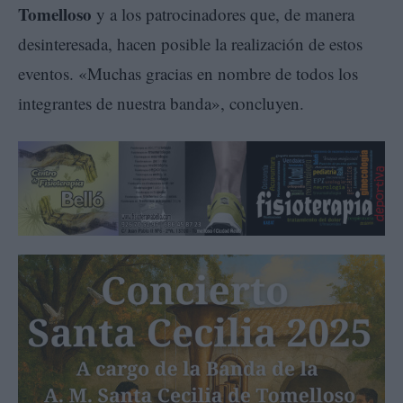
Tomelloso
y a los patrocinadores que, de manera
desinteresada, hacen posible la realización de estos
eventos. «Muchas gracias en nombre de todos los
integrantes de nuestra banda», concluyen.