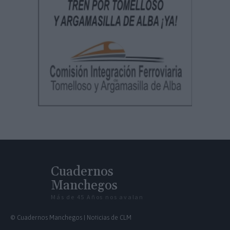
Cuadernos
Manchegos
Más de 45 Años nos avalan
© Cuadernos Manchegos | Noticias de CLM