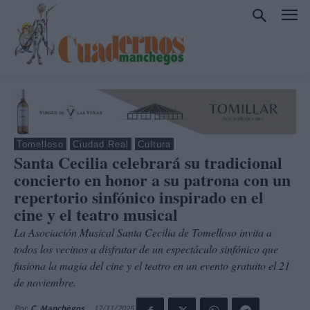
Tomelloso
Ciudad Real
Cultura
Santa Cecilia celebrará su tradicional
concierto en honor a su patrona con un
repertorio sinfónico inspirado en el
cine y el teatro musical
La Asociación Musical Santa Cecilia de Tomelloso invita a
todos los vecinos a disfrutar de un espectáculo sinfónico que
fusiona la magia del cine y el teatro en un evento gratuito el 21
de noviembre.
12/11/2025
Por
C. Manchegos