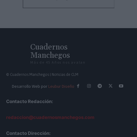
Cuadernos
Manchegos
Más de 45 Años nos avalan
© Cuadernos Manchegos | Noticias de CLM
Desarrollo Web por
Leubur Diseño
Contacto Redacción:
redaccion@cuadernosmanchegos.com
Contacto Dirección: