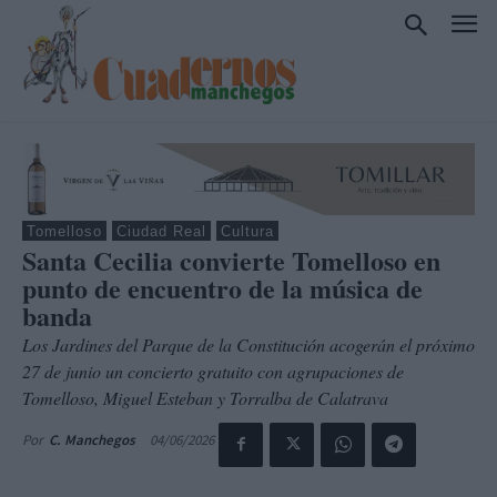
Tomelloso
Ciudad Real
Cultura
Santa Cecilia convierte Tomelloso en
punto de encuentro de la música de
banda
Los Jardines del Parque de la Constitución acogerán el próximo
27 de junio un concierto gratuito con agrupaciones de
Tomelloso, Miguel Esteban y Torralba de Calatrava
04/06/2026
Por
C. Manchegos