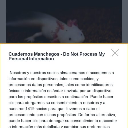
Cuadernos Manchegos -
Do Not Process My
Personal Information
Nosotros y nuestros socios almacenamos o accedemos a
¿Sabías que existen?
Estas criaturas existen y parecen sacadas de otro
información en dispositivos, tales como cookies, y
planeta
procesamos datos personales, tales como identificadores
únicos e información estándar enviada por un dispositivo,
para los propósitos descritos a continuación. Puede hacer
clic para otorgarnos su consentimiento a nosotros y a
nuestros 1419 socios para que llevemos a cabo el
procesamiento con dichos propósitos. De forma alternativa,
puede hacer clic para denegar su consentimiento o acceder
a información más detallada y cambiar sus preferencias