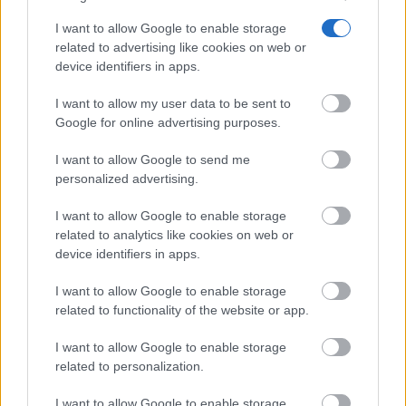
¿El tiempo vuela?
Esto explica por qué los días ya no duran igual
I want to allow Google to enable storage
related to advertising like cookies on web or
device identifiers in apps.
I want to allow my user data to be sent to
Google for online advertising purposes.
I want to allow Google to send me
personalized advertising.
I want to allow Google to enable storage
related to analytics like cookies on web or
device identifiers in apps.
I want to allow Google to enable storage
Señales de agotamiento
related to functionality of the website or app.
¿Te sientes cansado sin razón? Estas señales lo
explican
I want to allow Google to enable storage
related to personalization.
I want to allow Google to enable storage