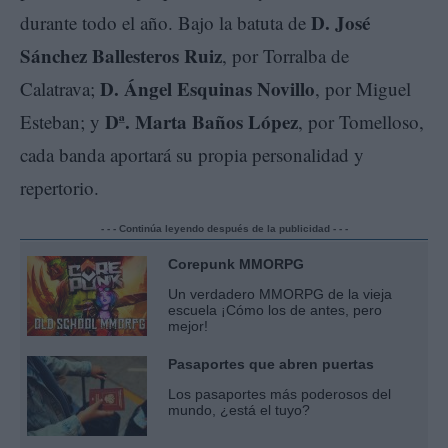
D. José
durante todo el año. Bajo la batuta de
Sánchez Ballesteros Ruiz
, por Torralba de
D. Ángel Esquinas Novillo
Calatrava;
, por Miguel
Dª. Marta Baños López
Esteban; y
, por Tomelloso,
cada banda aportará su propia personalidad y
repertorio.
- - - Continúa leyendo después de la publicidad - - -
Corepunk MMORPG
Un verdadero MMORPG de la vieja
escuela ¡Cómo los de antes, pero
mejor!
Pasaportes que abren puertas
Los pasaportes más poderosos del
mundo, ¿está el tuyo?