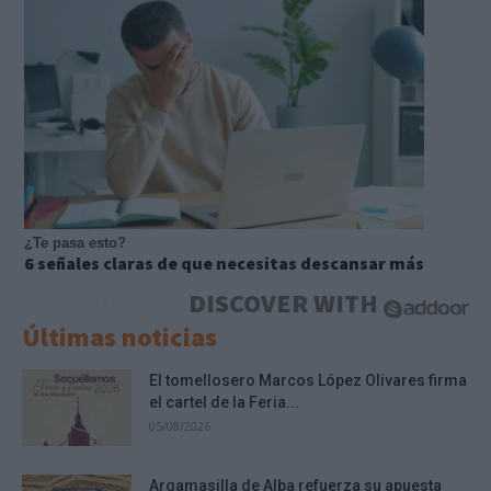
¿Te pasa esto?
6 señales claras de que necesitas descansar más
DISCOVER WITH
Últimas noticias
El tomellosero Marcos López Olivares firma
el cartel de la Feria...
05/08/2026
Argamasilla de Alba refuerza su apuesta