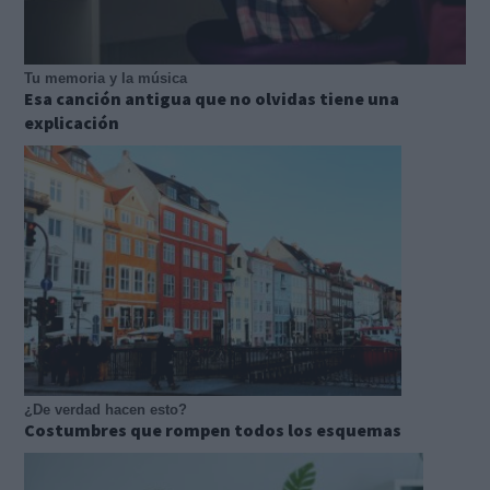
Tu memoria y la música
Esa canción antigua que no olvidas tiene una
explicación
¿De verdad hacen esto?
Costumbres que rompen todos los esquemas