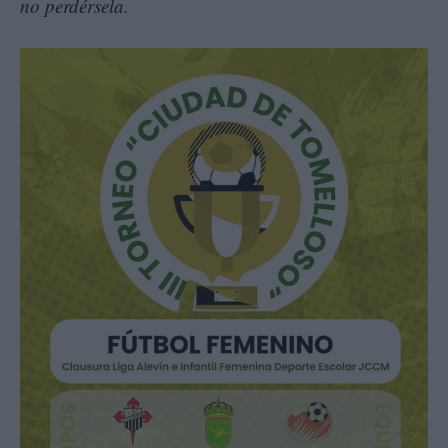
no perdérsela.