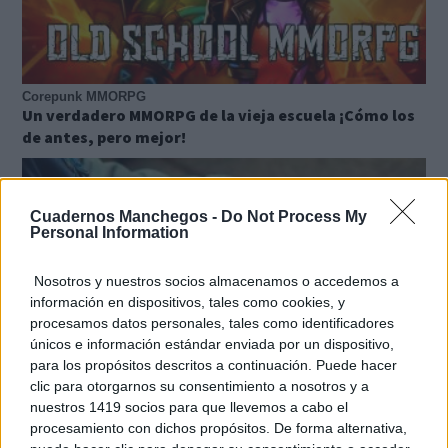
Corepunk MMORPG
Un verdadero MMORPG de la vieja escuela ¡Cómo los
de antes, pero mejor!
Cuadernos Manchegos -
Do Not Process My
Personal Information
Nosotros y nuestros socios almacenamos o accedemos a
información en dispositivos, tales como cookies, y
procesamos datos personales, tales como identificadores
únicos e información estándar enviada por un dispositivo,
para los propósitos descritos a continuación. Puede hacer
clic para otorgarnos su consentimiento a nosotros y a
nuestros 1419 socios para que llevemos a cabo el
procesamiento con dichos propósitos. De forma alternativa,
Pasaportes que abren puertas