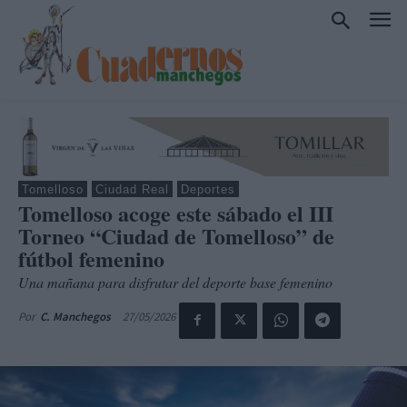
Tomelloso
Ciudad Real
Deportes
Tomelloso acoge este sábado el III
Torneo “Ciudad de Tomelloso” de
fútbol femenino
Una mañana para disfrutar del deporte base femenino
27/05/2026
Por
C. Manchegos