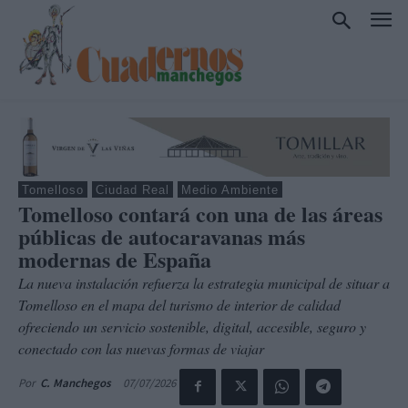
Tomelloso
Ciudad Real
Medio Ambiente
Tomelloso contará con una de las áreas
públicas de autocaravanas más
modernas de España
La nueva instalación refuerza la estrategia municipal de situar a
Tomelloso en el mapa del turismo de interior de calidad
ofreciendo un servicio sostenible, digital, accesible, seguro y
conectado con las nuevas formas de viajar
07/07/2026
Por
C. Manchegos