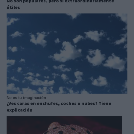
No son populares, pero sí extraordinariamente
útiles
No es tu imaginación
¿Ves caras en enchufes, coches o nubes? Tiene
explicación