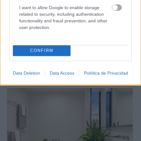
I want to allow Google to enable storage
related to security, including authentication
functionality and fraud prevention, and other
user protection.
CONFIRM
Data Deletion
Data Access
Polótica de Privacidad
¿De verdad hacen esto?
Costumbres que rompen todos los esquemas