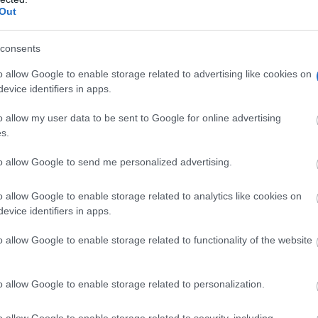
Out
consents
o allow Google to enable storage related to advertising like cookies on
evice identifiers in apps.
o allow my user data to be sent to Google for online advertising
s.
to allow Google to send me personalized advertising.
o allow Google to enable storage related to analytics like cookies on
evice identifiers in apps.
o allow Google to enable storage related to functionality of the website
o allow Google to enable storage related to personalization.
o allow Google to enable storage related to security, including