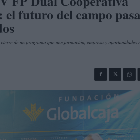
a V FP Dual Cooperativa
: el futuro del campo pas
dos
l cierre de un programa que une formación, empresa y oportunidades r