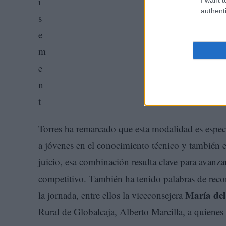
authenti
Torres ha remarcado que esta modalidad es especi
a jóvenes en el conocimiento técnico y también 
juicio, esa combinación resulta clave para avanz
competitivo. También ha tenido palabras de recon
María del
la jornada, entre ellos la viceconsejera
Rural de Globalcaja, Alberto Marcilla, a quienes