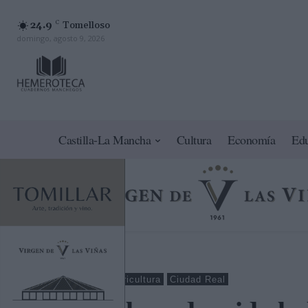
24.9
C
Tomelloso
domingo, agosto 9, 2026
Castilla-La Mancha
Cultura
Economía
Ed
Tomelloso
Agricultura
Ciudad Real