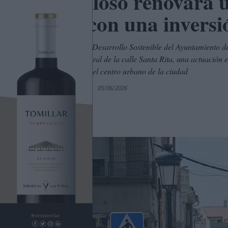
Tomelloso renovará u
clave con una invers
La Comisión de Desarrollo Sostenible del Ayuntamiento de
renovación integral de la calle Santa Rita, una actuación
modernización del centro urbano de la ciudad
Por
C. Manchegos
05/06/2026