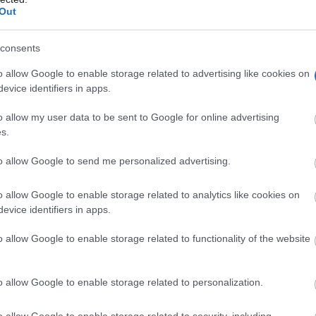
Out
consents
o allow Google to enable storage related to advertising like cookies on
evice identifiers in apps.
o allow my user data to be sent to Google for online advertising
s.
to allow Google to send me personalized advertising.
o allow Google to enable storage related to analytics like cookies on
evice identifiers in apps.
o allow Google to enable storage related to functionality of the website
al del espacio urbano, incluyendo la ampliación de aceras,
o allow Google to enable storage related to personalization.
ed de abastecimiento de agua, la instalación de nuevo mobili
o allow Google to enable storage related to security, including