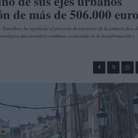
no de sus ejes urbanos
ión de más de 506.000 eur
 Tomelloso ha aprobado el proyecto de ejecución de la primera fase d
 estratégica que permitirá continuar avanzando en la transformación y