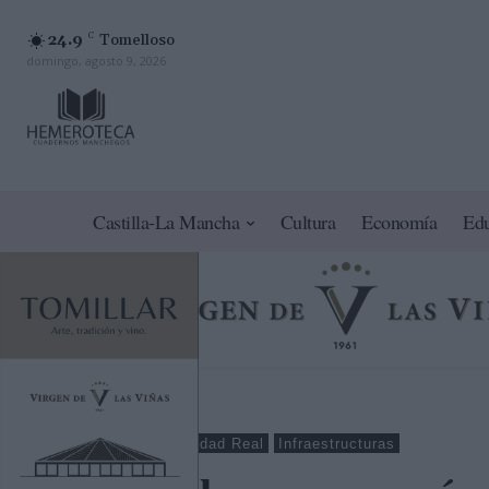
24.9
C
Tomelloso
domingo, agosto 9, 2026
Castilla-La Mancha
Cultura
Economía
Ed
Tomelloso
Ciudad Real
Infraestructuras