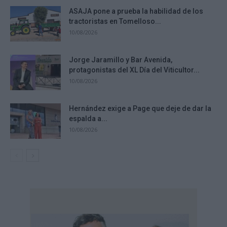
ASAJA pone a prueba la habilidad de los
tractoristas en Tomelloso...
10/08/2026
Jorge Jaramillo y Bar Avenida,
protagonistas del XL Día del Viticultor...
10/08/2026
Hernández exige a Page que deje de dar la
espalda a...
10/08/2026