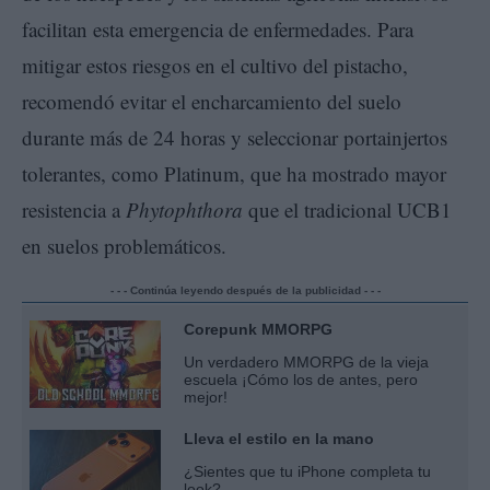
facilitan esta emergencia de enfermedades. Para
mitigar estos riesgos en el cultivo del pistacho,
recomendó evitar el encharcamiento del suelo
durante más de 24 horas y seleccionar portainjertos
tolerantes, como Platinum, que ha mostrado mayor
resistencia a
Phytophthora
que el tradicional UCB1
en suelos problemáticos.
- - - Continúa leyendo después de la publicidad - - -
Corepunk MMORPG
Un verdadero MMORPG de la vieja
escuela ¡Cómo los de antes, pero
mejor!
Lleva el estilo en la mano
¿Sientes que tu iPhone completa tu
look?