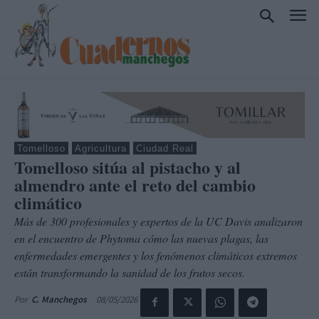
Tomelloso
Agricultura
Ciudad Real
Tomelloso sitúa al pistacho y al
almendro ante el reto del cambio
climático
Más de 300 profesionales y expertos de la UC Davis analizaron
en el encuentro de Phytoma cómo las nuevas plagas, las
enfermedades emergentes y los fenómenos climáticos extremos
están transformando la sanidad de los frutos secos.
08/05/2026
Por
C. Manchegos