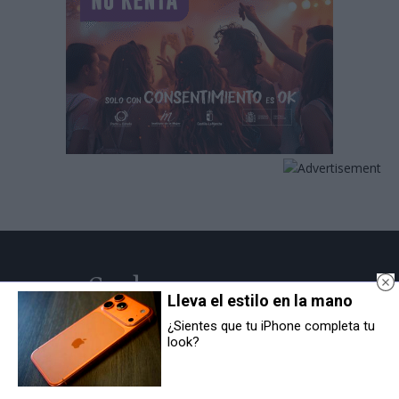
Cuadernos
Lleva el estilo en la mano
Manchegos
¿Sientes que tu iPhone completa tu
Más de 45 Años nos avalan
look?
© Cuadernos Manchegos | Noticias de CLM