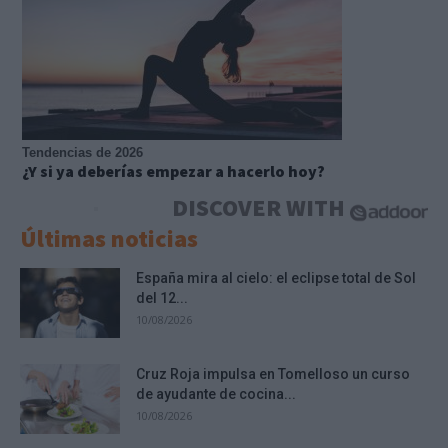
Tendencias de 2026
¿Y si ya deberías empezar a hacerlo hoy?
DISCOVER WITH
Últimas noticias
España mira al cielo: el eclipse total de Sol
del 12...
10/08/2026
Cruz Roja impulsa en Tomelloso un curso
de ayudante de cocina...
10/08/2026