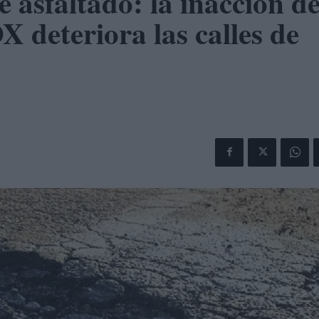
e asfaltado: la inacción de
 deteriora las calles de