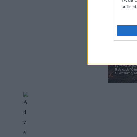
authenti