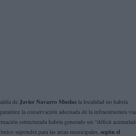
Javier Navarro Muelas
caldía de
la localidad no habría
arantice la conservación adecuada de la infraestructura viar
tuación estructurada habría generado un “déficit acumula
según el
ómico supondrá para las arcas municipales,