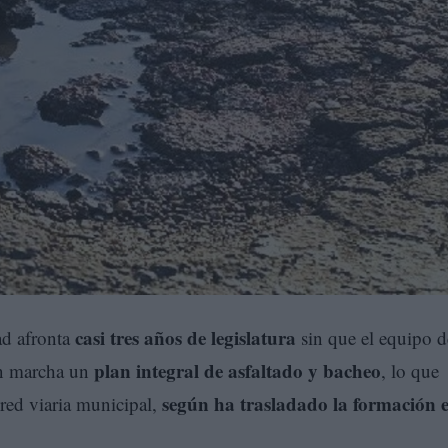
casi tres años de legislatura
ad afronta
sin que el equipo d
plan integral de asfaltado y bacheo
n marcha un
, lo que
según ha trasladado la formación 
 red viaria municipal,