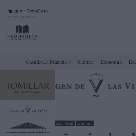
25.7
C
Tomelloso
sábado, agosto 8, 2026
Castilla-La Mancha
Cultura
Economía
Ed
Tomelloso
Ciudad Real
Opinión