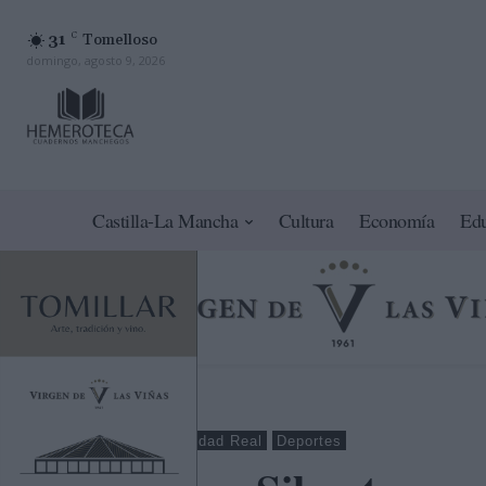
31
C
Tomelloso
domingo, agosto 9, 2026
Castilla-La Mancha
Cultura
Economía
Ed
Tomelloso
Ciudad Real
Deportes