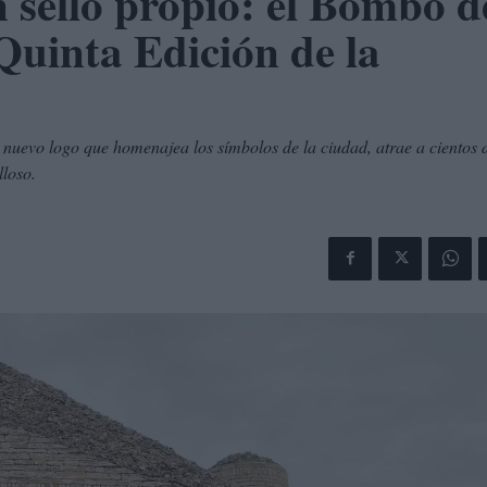
n sello propio: el Bombo d
Quinta Edición de la
 nuevo logo que homenajea los símbolos de la ciudad, atrae a cientos 
lloso.