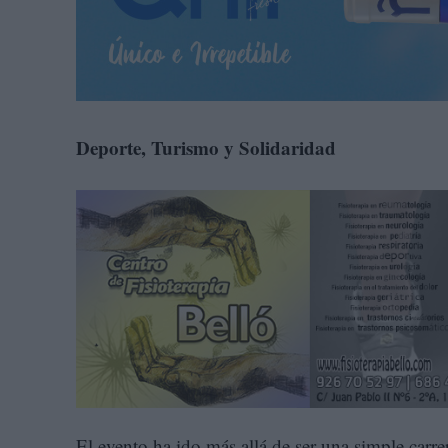
Deporte, Turismo y Solidaridad
El evento ha ido más allá de ser una simple carr