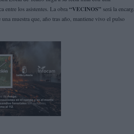
“VECINOS”
a entre los asistentes. La obra
será la encar
de una muestra que, año tras año, mantiene vivo el pulso