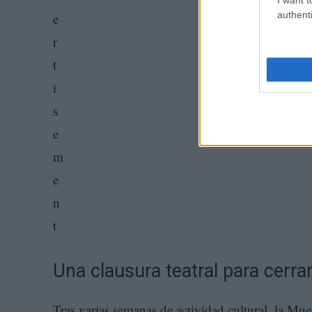
authenti
Una clausura teatral para cerr
Tras varias semanas de actividad cultural, la Mues