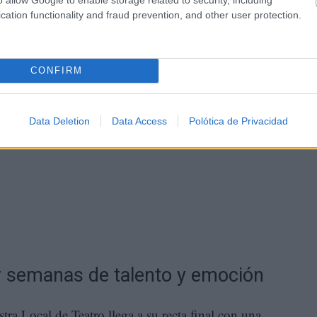
cation functionality and fraud prevention, and other user protection.
CONFIRM
Data Deletion
Data Access
Polótica de Privacidad
ar semanas de talento y emoción
tra Local de Teatro llega a su recta final con una