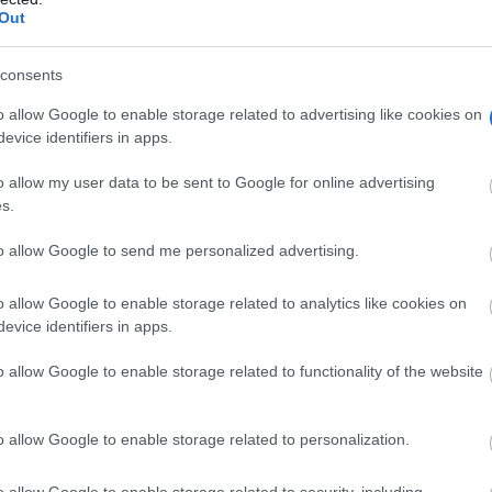
Out
consents
o allow Google to enable storage related to advertising like cookies on
evice identifiers in apps.
o allow my user data to be sent to Google for online advertising
s.
to allow Google to send me personalized advertising.
o allow Google to enable storage related to analytics like cookies on
evice identifiers in apps.
o allow Google to enable storage related to functionality of the website
o allow Google to enable storage related to personalization.
o allow Google to enable storage related to security, including