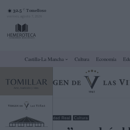
32.5
C
Tomelloso
viernes, agosto 7, 2026
Castilla-La Mancha
Cultura
Economía
Ed
Tomelloso
Ciudad Real
Cultura