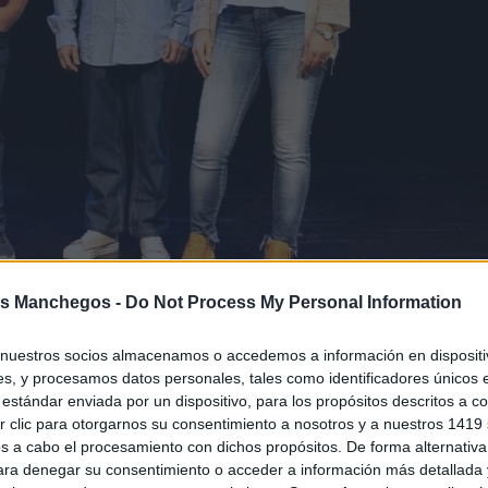
s Manchegos -
Do Not Process My Personal Information
nuestros socios almacenamos o accedemos a información en dispositiv
s, y procesamos datos personales, tales como identificadores únicos 
estándar enviada por un dispositivo, para los propósitos descritos a co
 clic para otorgarnos su consentimiento a nosotros y a nuestros 1419 
s a cabo el procesamiento con dichos propósitos. De forma alternativ
para denegar su consentimiento o acceder a información más detallada
uote Women Instagram Story - 1