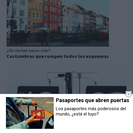
¿De verdad hacen esto?
Costumbres que rompen todos los esquemas
Pasaportes que abren puertas
Los pasaportes más poderosos del
mundo, ¿está el tuyo?