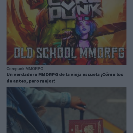
Corepunk MMORPG
Un verdadero MMORPG de la vieja escuela ¡Cómo los
de antes, pero mejor!