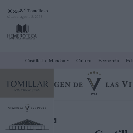
35.8
C
Tomelloso
sábado, agosto 8, 2026
Castilla-La Mancha
Cultura
Economía
Ed
Tiempo
Toledo