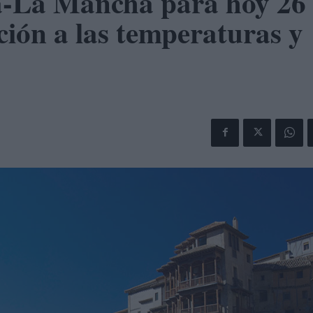
la-La Mancha para hoy 26
ción a las temperaturas y