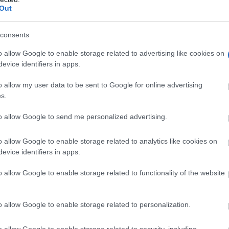
Out
consents
o allow Google to enable storage related to advertising like cookies on
evice identifiers in apps.
o allow my user data to be sent to Google for online advertising
s.
to allow Google to send me personalized advertising.
o allow Google to enable storage related to analytics like cookies on
evice identifiers in apps.
o allow Google to enable storage related to functionality of the website
o allow Google to enable storage related to personalization.
imas alcanzarán los 34°C, lo que podría generar sensación
o allow Google to enable storage related to security, including