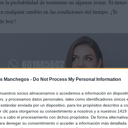
n la probabilidad de tormentas en algunas zonas. Si tienes
para cualquier cambio en las condiciones del tiempo. ¡Te
 de hoy!
s Manchegos -
Do Not Process My Personal Information
nuestros socios almacenamos o accedemos a información en dispositiv
s, y procesamos datos personales, tales como identificadores únicos 
estándar enviada por un dispositivo, para los propósitos descritos a co
 clic para otorgarnos su consentimiento a nosotros y a nuestros 1419 
-La Mancha
s a cabo el procesamiento con dichos propósitos. De forma alternativ
para denegar su consentimiento o acceder a información más detallada
peraturas en Castilla-La Mancha oscilen entre los 24°C y lo