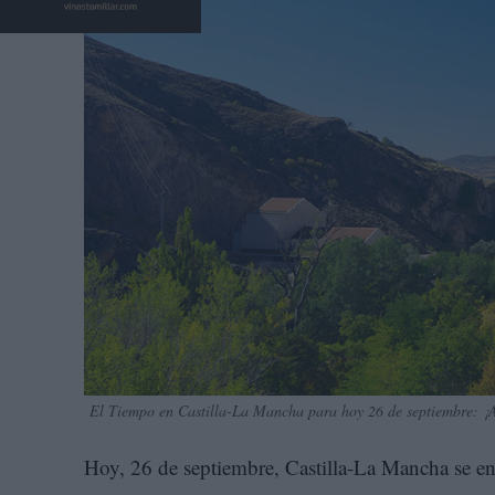
El Tiempo en Castilla-La Mancha para hoy 26 de septiembre: ¡At
Hoy, 26 de septiembre, Castilla-La Mancha se en