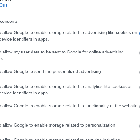
Out
consents
o allow Google to enable storage related to advertising like cookies on
evice identifiers in apps.
o allow my user data to be sent to Google for online advertising
s.
to allow Google to send me personalized advertising.
o allow Google to enable storage related to analytics like cookies on
evice identifiers in apps.
o allow Google to enable storage related to functionality of the website
o allow Google to enable storage related to personalization.
o allow Google to enable storage related to security, including