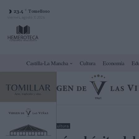
23.4
C
Tomelloso
viernes, agosto 7, 2026
Castilla-La Mancha
Cultura
Economía
Ed
Ciudad Real
Cultura