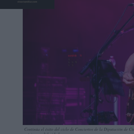
Continúa el éxito del ciclo de Conciertos de la Diputación de 