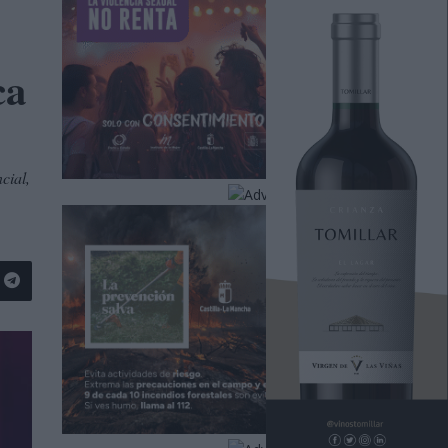
ca
cial,