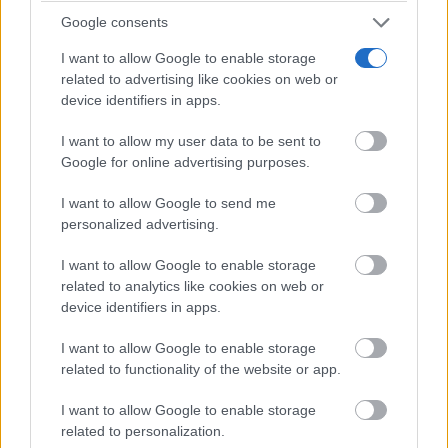
Google consents
I want to allow Google to enable storage
related to advertising like cookies on web or
device identifiers in apps.
Corepunk MMORPG
I want to allow my user data to be sent to
Un verdadero MMORPG de la vieja escuela ¡Cómo los
Google for online advertising purposes.
de antes, pero mejor!
I want to allow Google to send me
personalized advertising.
I want to allow Google to enable storage
related to analytics like cookies on web or
device identifiers in apps.
I want to allow Google to enable storage
related to functionality of the website or app.
I want to allow Google to enable storage
related to personalization.