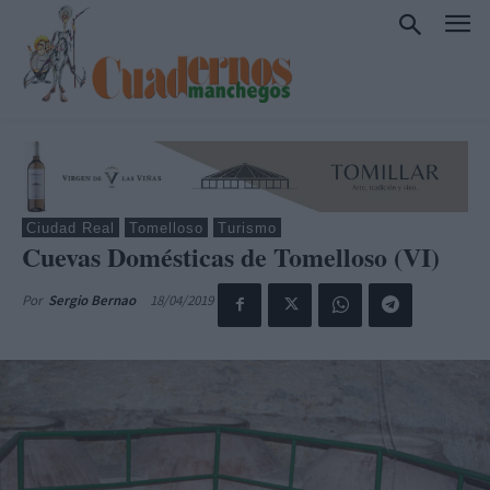
Ciudad Real
Tomelloso
Turismo
Cuevas Domésticas de Tomelloso (VI)
18/04/2019
Por
Sergio Bernao