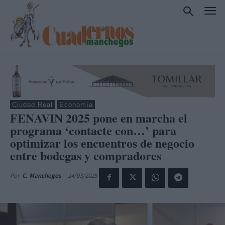
Ciudad Real
Economía
FENAVIN 2025 pone en marcha el
programa ‘contacte con…’ para
optimizar los encuentros de negocio
entre bodegas y compradores
24/03/2025
Por
C. Manchegos