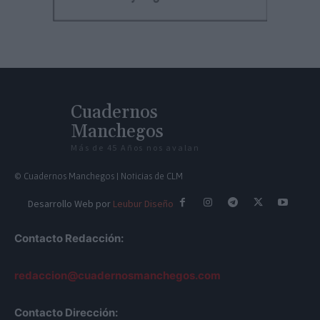
Cuadernos
Manchegos
Más de 45 Años nos avalan
© Cuadernos Manchegos | Noticias de CLM
Desarrollo Web por
Leubur Diseño
Contacto Redacción:
redaccion@cuadernosmanchegos.com
Contacto Dirección: