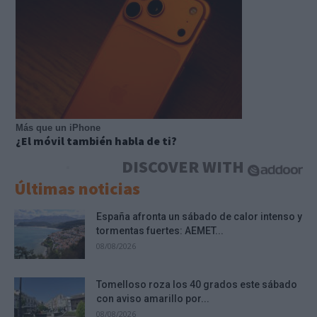
Más que un iPhone
¿El móvil también habla de ti?
DISCOVER WITH
Últimas noticias
España afronta un sábado de calor intenso y
tormentas fuertes: AEMET...
08/08/2026
Tomelloso roza los 40 grados este sábado
con aviso amarillo por...
08/08/2026