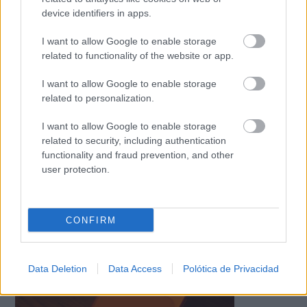
device identifiers in apps.
I want to allow Google to enable storage
related to functionality of the website or app.
I want to allow Google to enable storage
related to personalization.
I want to allow Google to enable storage
related to security, including authentication
functionality and fraud prevention, and other
user protection.
El robot que limpia por ti
¿Sabes por qué cada vez más hogares usan robot
aspirador?
CONFIRM
Data Deletion
Data Access
Polótica de Privacidad