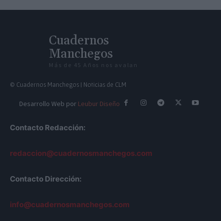
Cuadernos
Manchegos
Más de 45 Años nos avalan
© Cuadernos Manchegos | Noticias de CLM
Desarrollo Web por
Leubur Diseño
Contacto Redacción:
redaccion@cuadernosmanchegos.com
Contacto Dirección:
info@cuadernosmanchegos.com