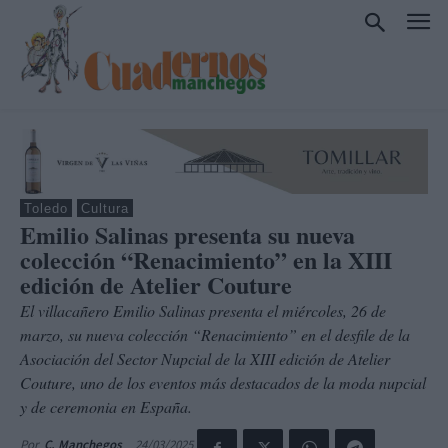
Toledo
Cultura
Emilio Salinas presenta su nueva
colección “Renacimiento” en la XIII
edición de Atelier Couture
El villacañero Emilio Salinas presenta el miércoles, 26 de
marzo, su nueva colección “Renacimiento” en el desfile de la
Asociación del Sector Nupcial de la XIII edición de Atelier
Couture, uno de los eventos más destacados de la moda nupcial
y de ceremonia en España.
24/03/2025
Por
C. Manchegos