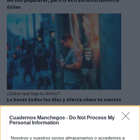
No son populares, pero sí extraordinariamente
útiles
¿Sabes qué baja tu ánimo?
Lo haces todos los días y afecta cómo te sientes
Cuadernos Manchegos -
Do Not Process My
Personal Information
Nosotros y nuestros socios almacenamos o accedemos a