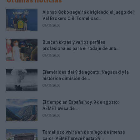
Alonso Cobo seguirá dirigiendo el juego del
Val Brokers C.B. Tomelloso...
09/08/2026
Buscan extras y varios perfiles
profesionales para el rodaje de una...
09/08/2026
Efemérides del 9 de agosto: Nagasaki y la
histórica dimisión de...
09/08/2026
El tiempo en España hoy, 9 de agosto:
AEMET avisa de...
09/08/2026
Tomelloso vivirá un domingo de intenso
calor: AEMET prevé hasta 39...