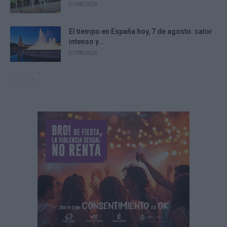
07/08/2026
El tiempo en España hoy, 7 de agosto: calor
intenso y...
07/08/2026