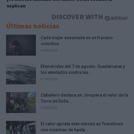
explican
DISCOVER WITH
Últimas noticias
Cada mujer asesinada es un fracaso
colectivo
07/08/2026
Efemérides del 7 de agosto: Guadalcanal y
los atentados contra las...
07/08/2026
Cabañero destaca en Jorquera el valor de la
Torre de Doña...
07/08/2026
El calor aprieta este viernes en Tomelloso
con máximas de hasta...