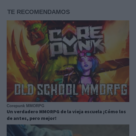
TE RECOMENDAMOS
Corepunk MMORPG
Un verdadero MMORPG de la vieja escuela ¡Cómo los
de antes, pero mejor!