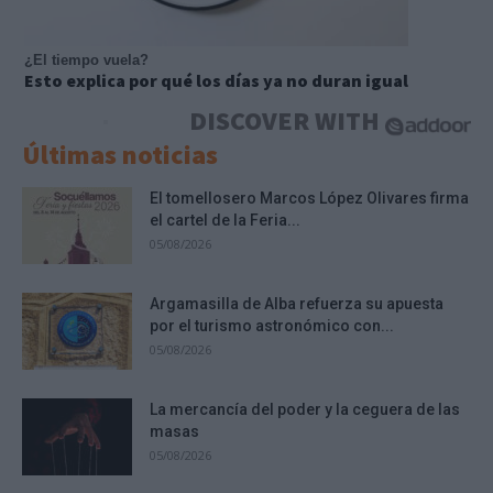
¿El tiempo vuela?
Esto explica por qué los días ya no duran igual
DISCOVER WITH
Últimas noticias
El tomellosero Marcos López Olivares firma
el cartel de la Feria...
05/08/2026
Argamasilla de Alba refuerza su apuesta
por el turismo astronómico con...
05/08/2026
La mercancía del poder y la ceguera de las
masas
05/08/2026