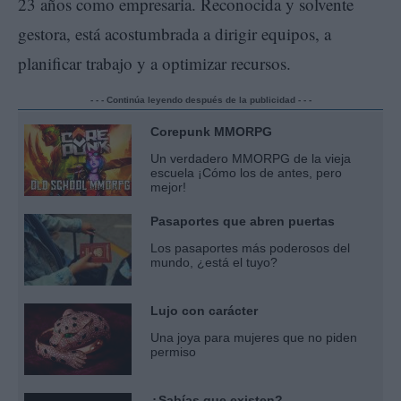
23 años como empresaria. Reconocida y solvente
gestora, está acostumbrada a dirigir equipos, a
planificar trabajo y a optimizar recursos.
- - - Continúa leyendo después de la publicidad - - -
Corepunk MMORPG
Un verdadero MMORPG de la vieja
escuela ¡Cómo los de antes, pero
mejor!
Pasaportes que abren puertas
Los pasaportes más poderosos del
mundo, ¿está el tuyo?
Lujo con carácter
Una joya para mujeres que no piden
permiso
¿Sabías que existen?