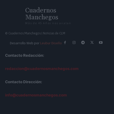
Cuadernos
Manchegos
Más de 45 Años nos avalan
© Cuadernos Manchegos | Noticias de CLM
Desarrollo Web por
Leubur Diseño
Contacto Redacción:
redaccion@cuadernosmanchegos.com
Contacto Dirección:
info@cuadernosmanchegos.com