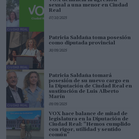
sexual a una menor en Ciudad
Real
07/10/2025
CIUDAD REAL
Patricia Saldaña toma posesión
como diputada provincial
30/09/2025
CIUDAD REAL
Patricia Saldaña tomará
posesión de su nuevo cargo en
la Diputación de Ciudad Real en
sustitución de Luis Alberto
Marín
09/09/2025
CIUDAD REAL
VOX hace balance de mitad de
legislatura en la Diputación de
Ciudad Real: “Hemos cumplido
con rigor, utilidad y sentido
común”