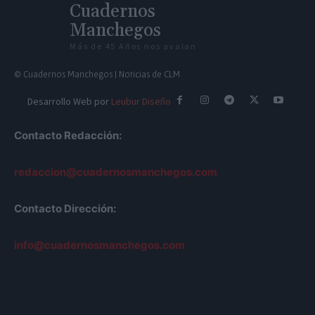
Cuadernos
Manchegos
Más de 45 Años nos avalan
© Cuadernos Manchegos | Noticias de CLM
Desarrollo Web por
Leubur Diseño
Contacto Redacción:
redaccion@cuadernosmanchegos.com
Contacto Dirección:
info@cuadernosmanchegos.com