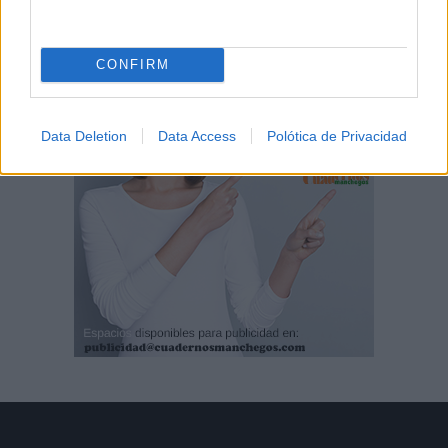
CONFIRM
Data Deletion
Data Access
Polótica de Privacidad