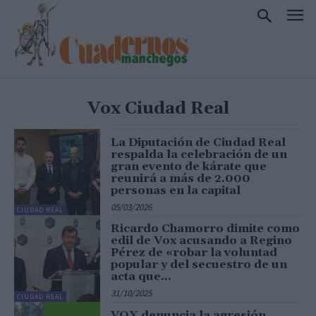
Vox Ciudad Real
La Diputación de Ciudad Real
respalda la celebración de un
gran evento de kárate que
reunirá a más de 2.000
personas en la capital
05/03/2026
CIUDAD REAL
Ricardo Chamorro dimite como
edil de Vox acusando a Regino
Pérez de «robar la voluntad
popular y del secuestro de un
acta que...
31/10/2025
CIUDAD REAL
VOX denuncia la agresión