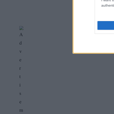
authenti