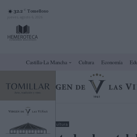
32.2
C
Tomelloso
jueves, agosto 6, 2026
Castilla-La Mancha
Cultura
Economía
Ed
Ciudad Real
Cultura