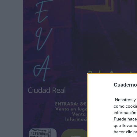
Cuaderno
Nosotros y 
como cookie
información 
Puede hacer
que llevemo
hacer clic 