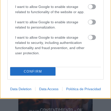
Tomelloso desafía al calor y llena de ambiente
la primera noche...
I want to allow Google to enable storage
07/08/2026
related to functionality of the website or app.
I want to allow Google to enable storage
‘Chiqui-Clan’ llega a El Provencio con los
related to personalization.
personajes infantiles más populares...
07/08/2026
I want to allow Google to enable storage
related to security, including authentication
functionality and fraud prevention, and other
user protection.
CONFIRM
Data Deletion
Data Access
Polótica de Privacidad