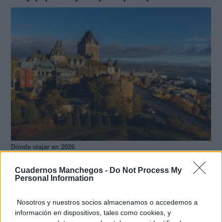
Dónde viajar en 2026
Los destinos que todos van a querer visitar el
próximo año
Cuadernos Manchegos -
Do Not Process My
Personal Information
Nosotros y nuestros socios almacenamos o accedemos a
información en dispositivos, tales como cookies, y