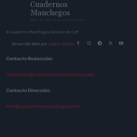
Cuadernos
Manchegos
Más de 45 Años nos avalan
© Cuadernos Manchegos | Noticias de CLM
Desarrollo Web por
Leubur Diseño
Contacto Redacción:
redaccion@cuadernosmanchegos.com
Contacto Dirección:
info@cuadernosmanchegos.com