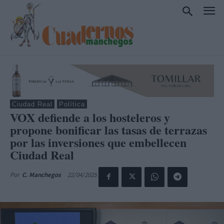
Ciudad Real
Política
VOX defiende a los hosteleros y
propone bonificar las tasas de terrazas
por las inversiones que embellecen
Ciudad Real
22/04/2025
Por
C. Manchegos