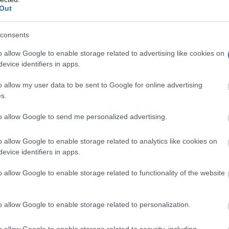
Out
consents
o allow Google to enable storage related to advertising like cookies on
evice identifiers in apps.
o allow my user data to be sent to Google for online advertising
s.
to allow Google to send me personalized advertising.
o allow Google to enable storage related to analytics like cookies on
evice identifiers in apps.
o allow Google to enable storage related to functionality of the website
o allow Google to enable storage related to personalization.
o allow Google to enable storage related to security, including