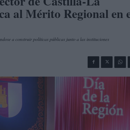
ector de Castilla-La
ca al Mérito Regional en e
ose a construir políticas públicas junto a las instituciones