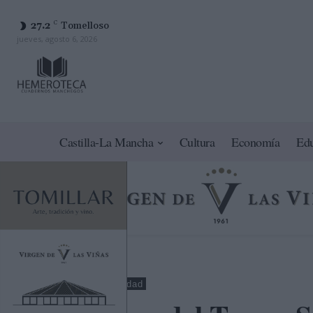
27.2
C
Tomelloso
jueves, agosto 6, 2026
Castilla-La Mancha
Cultura
Economía
Ed
Cuenca
Sociedad