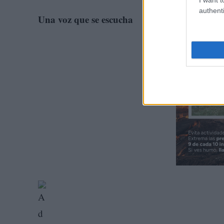
authenti
Una voz que se escucha