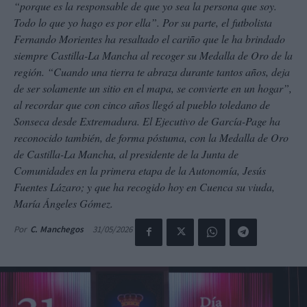
“porque es la responsable de que yo sea la persona que soy.
Todo lo que yo hago es por ella”. Por su parte, el futbolista
Fernando Morientes ha resaltado el cariño que le ha brindado
siempre Castilla-La Mancha al recoger su Medalla de Oro de la
región. “Cuando una tierra te abraza durante tantos años, deja
de ser solamente un sitio en el mapa, se convierte en un hogar”,
al recordar que con cinco años llegó al pueblo toledano de
Sonseca desde Extremadura. El Ejecutivo de García-Page ha
reconocido también, de forma póstuma, con la Medalla de Oro
de Castilla-La Mancha, al presidente de la Junta de
Comunidades en la primera etapa de la Autonomía, Jesús
Fuentes Lázaro; y que ha recogido hoy en Cuenca su viuda,
María Ángeles Gómez.
31/05/2026
Por
C. Manchegos