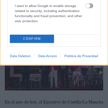
I want to allow Google to enable storage
related to security, including authentication
functionality and fraud prevention, and other
user protection.
CONFIRM
Data Deletion
Data Access
Polótica de Privacidad
En el acto de hoy, el Ejecutivo de Castilla-La Mancha