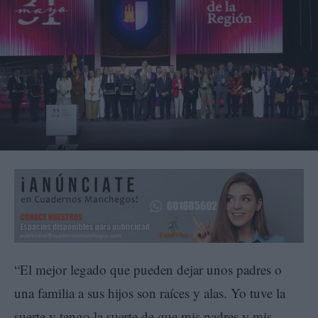
“El mejor legado que pueden dejar unos padres o
una familia a sus hijos son raíces y alas. Yo tuve la
suerte y tengo la suerte de que mis padres y mis