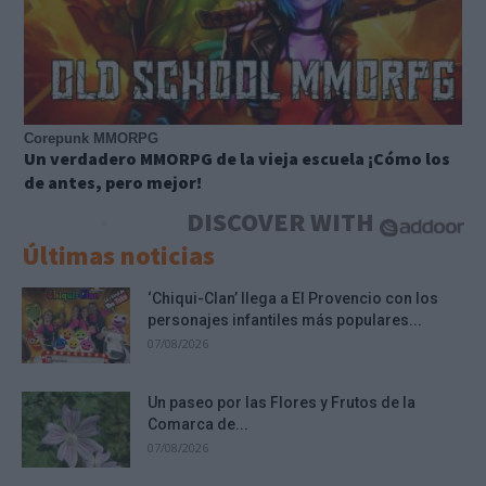
Corepunk MMORPG
Un verdadero MMORPG de la vieja escuela ¡Cómo los
de antes, pero mejor!
DISCOVER WITH
Últimas noticias
‘Chiqui-Clan’ llega a El Provencio con los
personajes infantiles más populares...
07/08/2026
Un paseo por las Flores y Frutos de la
Comarca de...
07/08/2026