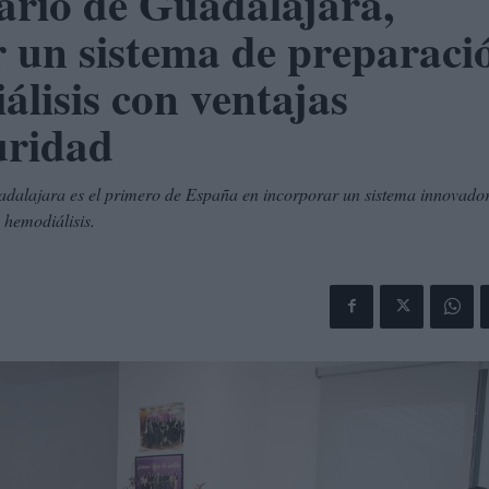
tario de Guadalajara,
r un sistema de preparaci
álisis con ventajas
uridad
uadalajara es el primero de España en incorporar un sistema innovado
 hemodiálisis.