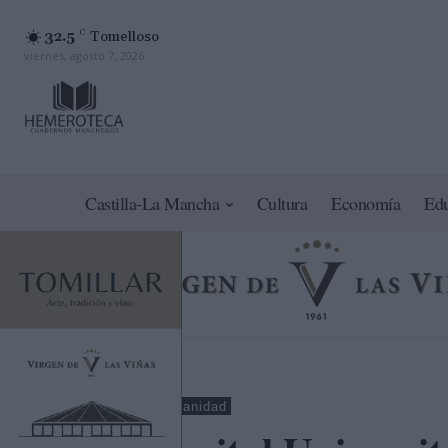
32.5
C
Tomelloso
viernes, agosto 7, 2026
Castilla-La Mancha
Cultura
Economía
Ed
Guadalajara
Sanidad