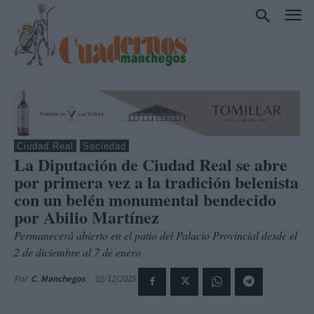
Ciudad Real
Sociedad
La Diputación de Ciudad Real se abre
por primera vez a la tradición belenista
con un belén monumental bendecido
por Abilio Martínez
Permanecerá abierto en el patio del Palacio Provincial desde el
2 de diciembre al 7 de enero
02/12/2025
Por
C. Manchegos