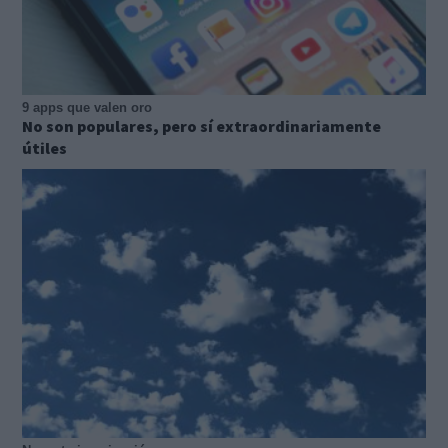
9 apps que valen oro
No son populares, pero sí extraordinariamente
útiles